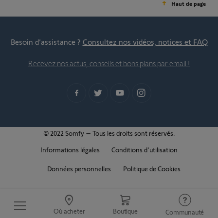
Haut de page
Besoin d’assistance ?
Consultez nos vidéos, notices et FAQ
Recevez nos actus, conseils et bons plans par email !
© 2022 Somfy – Tous les droits sont réservés.
Informations légales
Conditions d'utilisation
Données personnelles
Politique de Cookies
Où acheter
Boutique
Communauté