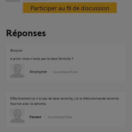
Participer au fil de discussion
Réponses
Bonjour
a priori vous n'avez pas la base Serenity ?
Anonyme
il y a presque 9 ans
Effectivement je n'ai pas de base serenity, j'ai la télécommande serenity
fournie avec la tahoma.
Florent
il y a presque 9 ans