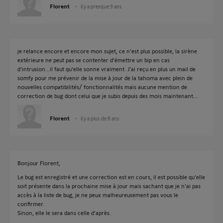
Florent
il y a presque 9 ans
je relance encore et encore mon sujet, ce n'est plus possible, la sirène
extérieure ne peut pas se contenter d'émettre un bip en cas
d'intrusion...il faut qu'elle sonne vraiment. J'ai reçu en plus un mail de
somfy pour me prévenir de la mise à jour de la tahoma avec plein de
nouvelles compatibilités/ fonctionnalités mais aucune mention de
correction de bug dont celui que je subis depuis des mois maintenant...
Florent
il y a plus de 8 ans
Bonjour Florent,
Le bug est enregistré et une correction est en cours, il est possible qu'elle
soit présente dans la prochaine mise à jour mais sachant que je n'ai pas
accès à la liste de bug, je ne peux malheureusement pas vous le
confirmer.
Sinon, elle le sera dans celle d'après.