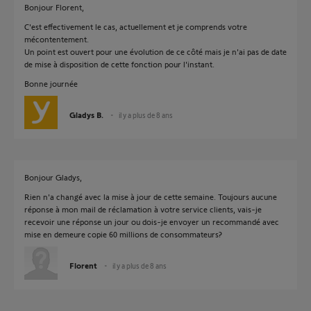
Bonjour Florent,
C'est effectivement le cas, actuellement et je comprends votre
mécontentement.
Un point est ouvert pour une évolution de ce côté mais je n'ai pas de date
de mise à disposition de cette fonction pour l'instant.
Bonne journée
Gladys B.
il y a plus de 8 ans
Bonjour Gladys,
Rien n'a changé avec la mise à jour de cette semaine. Toujours aucune
réponse à mon mail de réclamation à votre service clients, vais-je
recevoir une réponse un jour ou dois-je envoyer un recommandé avec
mise en demeure copie 60 millions de consommateurs?
Florent
il y a plus de 8 ans