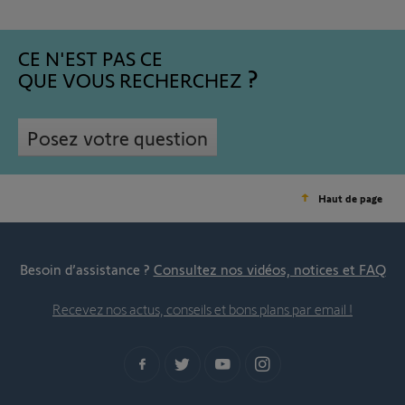
CE N'EST PAS CE
QUE VOUS RECHERCHEZ
Posez votre question
Haut de page
Besoin d’assistance ?
Consultez nos vidéos, notices et FAQ
Recevez nos actus, conseils et bons plans par email !