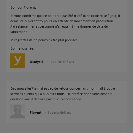
Bonjour Florent,
Je vous confirme que ce point n'a pas été traité dans cette mise à jour, il
demeure ouvert et toujours en attente de lancement en production.
J'ai relancé hier et personne n'a réussir à me donner de date de
lancement.
Je regrettes de ne pouvoir être plus précises.
Bonne journée.
Gladys B.
il y a plus de 8 ans
Des nouvelles? je n'ai pas eu de retour concernant mon mail à votre
services clients qui a plusieurs mois... je préfère donc vous poser la
question avant de faire partir un recommandé
Florent
il y a plus de 8 ans