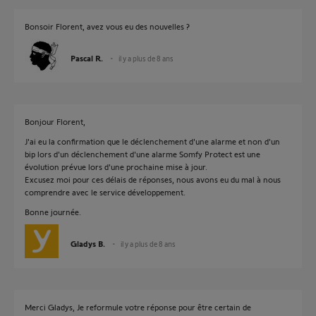
Bonsoir Florent, avez vous eu des nouvelles ?
Pascal R.
il y a plus de 8 ans
Bonjour Florent,
J'ai eu la confirmation que le déclenchement d'une alarme et non d'un
bip lors d'un déclenchement d'une alarme Somfy Protect est une
évolution prévue lors d'une prochaine mise à jour.
Excusez moi pour ces délais de réponses, nous avons eu du mal à nous
comprendre avec le service développement.
Bonne journée.
Gladys B.
il y a plus de 8 ans
Merci Gladys, Je reformule votre réponse pour être certain de