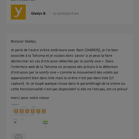
Gladys B.
il y a presque 9 ans
Bonjour Gladys,
Je parle de l'autre sirène extérieure avec flash (2400935), je l'ai bien
associée à la Tahoma et je voulais donc savoir si je peux la faire
déclencher en cas d'intrusion détectée par la somfy one +. Dans
l'interface web de la Tahoma on propose des actions à la détection
d'intrusion par la somfy one + comme le mouvement des volets qui
apparaissent bien dans liste mais la sirène n'est pas dans liste (cf
capture). Ai-je loupé quelque chose dans le paramétrage de la sirène ou
cette fonctionnalité n'est pas disponible? si elle ne l'est pas, est ce prévu?
merci pour votre retour