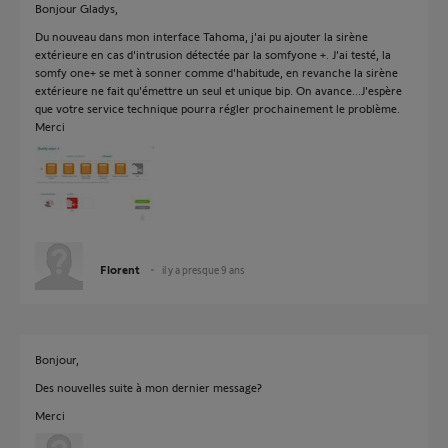
Bonjour Gladys,
Du nouveau dans mon interface Tahoma, j'ai pu ajouter la sirène
extérieure en cas d'intrusion détectée par la somfyone +. J'ai testé, la
somfy one+ se met à sonner comme d'habitude, en revanche la sirène
extérieure ne fait qu'émettre un seul et unique bip. On avance...J'espère
que votre service technique pourra régler prochainement le problème.
Merci
Florent
il y a presque 9 ans
Bonjour,
Des nouvelles suite à mon dernier message?
Merci