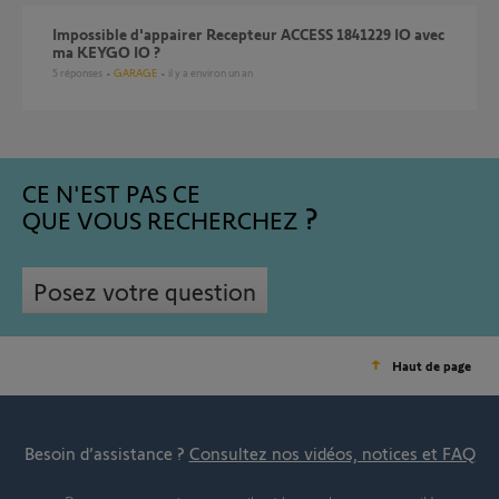
Impossible d'appairer Recepteur ACCESS 1841229 IO avec
ma KEYGO IO ?
5
réponses
GARAGE
il y a environ un an
CE N'EST PAS CE
QUE VOUS RECHERCHEZ
Posez votre question
Haut de page
Besoin d’assistance ?
Consultez nos vidéos, notices et FAQ