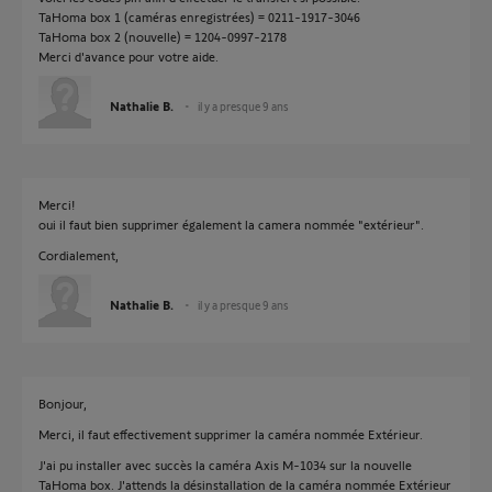
TaHoma box 1 (caméras enregistrées) = 0211-1917-3046
TaHoma box 2 (nouvelle) = 1204-0997-2178
Merci d'avance pour votre aide.
Nathalie B.
il y a presque 9 ans
Merci!
oui il faut bien supprimer également la camera nommée "extérieur".
Cordialement,
Nathalie B.
il y a presque 9 ans
Bonjour,
Merci, il faut effectivement supprimer la caméra nommée Extérieur.
J'ai pu installer avec succès la caméra Axis M-1034 sur la nouvelle
TaHoma box. J'attends la désinstallation de la caméra nommée Extérieur