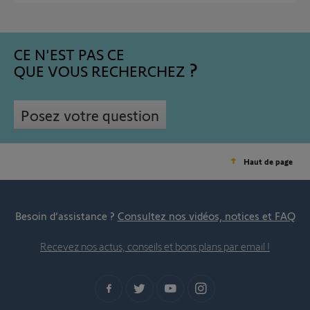
CE N'EST PAS CE
QUE VOUS RECHERCHEZ
Posez votre question
Haut de page
Besoin d’assistance ?
Consultez nos vidéos, notices et FAQ
Recevez nos actus, conseils et bons plans par email !