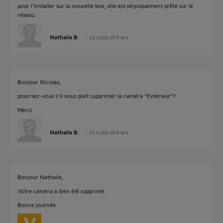
pour l'installer sur la nouvelle box, elle est physiquement prête sur le
réseau.
Nathalie B.
il y a plus de 8 ans
Bonjour Nicolas,
pourriez-vous s'il vous plait supprimer la caméra "Extérieur"?
Merci
Nathalie B.
il y a plus de 8 ans
Bonjour Nathalie,
Votre caméra a bien été supprimé.
Bonne journée