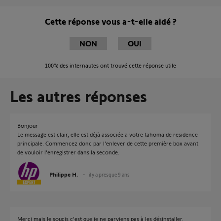
Cette réponse vous a-t-elle aidé ?
NON
OUI
100%
des internautes ont trouvé cette réponse utile
Les autres réponses
Bonjour
Le message est clair, elle est déjà associée a votre tahoma de residence
principale. Commencez donc par l’enlever de cette première box avant
de vouloir l'enregistrer dans la seconde.
Philippe H.
il y a presque 9 ans
Merci mais le soucis c'est que je ne parviens pas à les désinstaller.