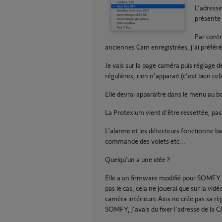
L'adresse
présente 
Par contr
anciennes Cam enregistrées, j'ai préféré
Je vais sur la page caméra puis réglage d
régulières, rien n'apparait (c'est bien cela
Elle devrai apparaitre dans le menu au b
La Protexium vient d'être ressettée, p
L'alarme et les détecteurs fonctionne bie
commande des volets etc...
Quelqu’un a une idée ?
Elle a un firmware modifié pour SOMFY. Je
pas le cas, cela ne jouerai que sur la vidé
caméra intérieure Axis ne crée pas sa rè
SOMFY, j'avais du fixer l'adresse de la 