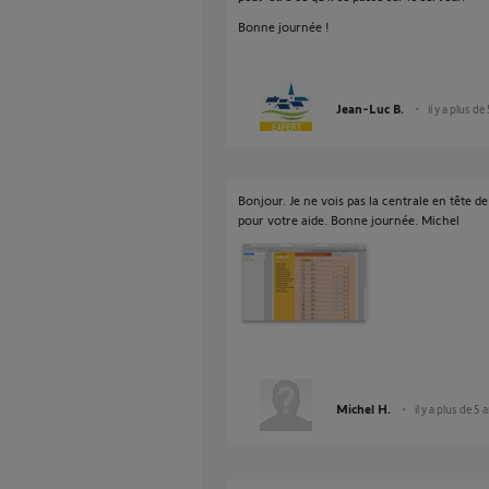
Bonne journée !
Jean-Luc B.
il y a plus de
Bonjour. Je ne vois pas la centrale en tête d
pour votre aide. Bonne journée. Michel
Michel H.
il y a plus de 5 