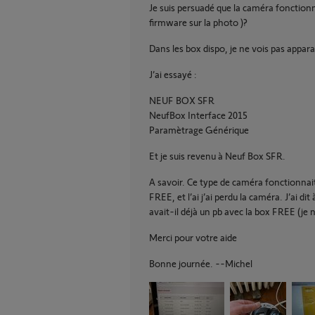
Je suis persuadé que la caméra fonctionne
firmware sur la photo )?
Dans les box dispo, je ne vois pas appar
J’ai essayé :
NEUF BOX SFR
NeufBox Interface 2015
Paramètrage Générique
Et je suis revenu à Neuf Box SFR.
A savoir. Ce type de caméra fonctionnai
FREE, et l’ai j’ai perdu la caméra. J’ai d
avait-il déjà un pb avec la box FREE (je 
Merci pour votre aide
Bonne journée. --Michel