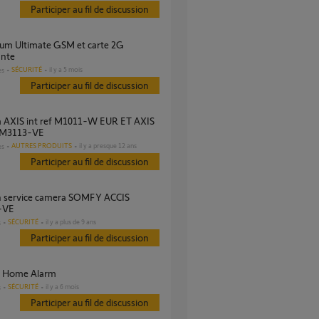
Participer au fil de discussion
ante
SÉCURITÉ
il y a 5 mois
es
Participer au fil de discussion
f M3113-VE
AUTRES PRODUITS
il y a presque 12 ans
es
Participer au fil de discussion
-VE
SÉCURITÉ
il y a plus de 9 ans
s
Participer au fil de discussion
m Home Alarm
SÉCURITÉ
il y a 6 mois
s
Participer au fil de discussion