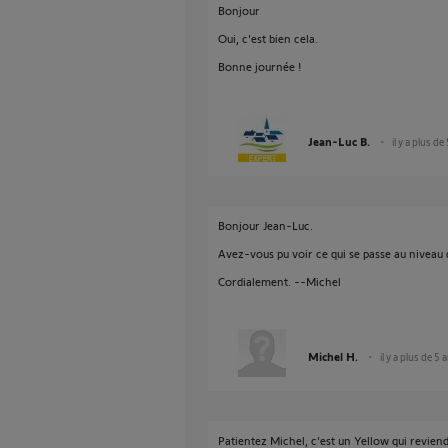
Bonjour
Oui, c'est bien cela.
Bonne journée !
Jean-Luc B.
il y a plus de
Bonjour Jean-Luc.
Avez-vous pu voir ce qui se passe au niveau 
Cordialement. --Michel
Michel H.
il y a plus de 5 
Patientez Michel, c'est un Yellow qui revie