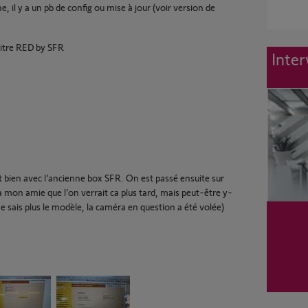
, il y a un pb de config ou mise à jour (voir version de
aitre RED by SFR
Inter
t bien avec l’ancienne box SFR. On est passé ensuite sur
it à mon amie que l’on verrait ca plus tard, mais peut-être y-
ne sais plus le modèle, la caméra en question a été volée)