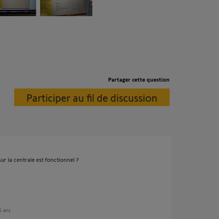
Partager cette question
Participer au fil de discussion
ur la centrale est fonctionnel ?
 5 ans