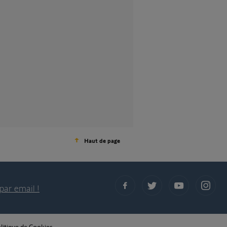
Haut de page
par email !
litique de Cookies