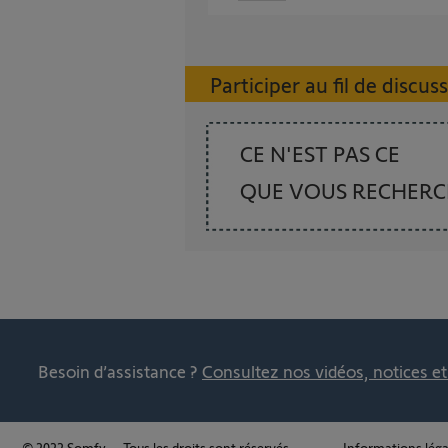
Participer au fil de discus
CE N'EST PAS CE
QUE VOUS RECHER
Besoin d’assistance ?
Consultez nos vidéos, notices e
© 2022 Somfy – Tous les droits sont réservés.
Informations léga