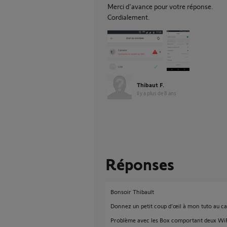
Merci d'avance pour votre réponse.
Cordialement.
Thibaut F.
il y a plus de 8 ans
Réponses
Bonsoir Thibault
Donnez un petit coup d’œil à mon tuto au ca
Problème avec les Box comportant deux WiFi,