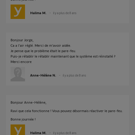
Halima M.
il y a plus de 8 ans
Bonjour Jorge,
Ca a l'air réglé. Merci de m'avoir aidée.
Je pense que le problème était le pare-feu.
Puis-je rétablir le rétablir maintenant que le système est réinstallé ?
Merci encore
Anne-Hélène N.
il y a plus de 8 ans
Bonjour Anne-Hélène,
Ravi que cela fonctionne ! Vous pouvez désormais réactiver le pare-feu.
Bonne journée !
Halima M.
il y a plus de 8 ans