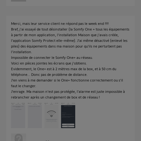
Merci, mais leur service client ne répond pas le week end !!!!
Bref, j'ai essayé de tout désinstaller (la Somfy One + tous les équipements
à partir de mon application, l'installation Maison que j'avais créée,
l'application Somfy Protect elle-même). J'ai même désactivé (enlevé les
piles) des équipements dans ma maison pour qu'ils ne perturbent pas
l'installation.
Impossible de connecter le Somfy One+ au réseau.
Voici en pièces jointes les écrans que j'obtiens.
Evidemment, le One+ est à 2 mètres max de la box, et à 50 cm du
téléphone... Donc pas de problème de distance.
J'en viens à me demander si le One+ fonctionne correctement ou s'il
faut le changer.
J'enrage. Ma maison n'est pas protégée, l'alarme est juste impossible à
rebrancher après un changement de box et de réseau !