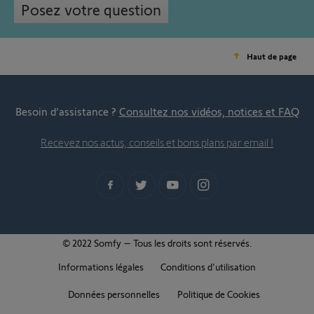
Posez votre question
Haut de page
Besoin d’assistance ?
Consultez nos vidéos, notices et FAQ
Recevez nos actus, conseils et bons plans par email !
© 2022 Somfy – Tous les droits sont réservés.
Informations légales
Conditions d'utilisation
Données personnelles
Politique de Cookies