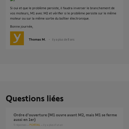
Si oui et que le problème persiste, il faudra inverser le branchement de
vos moteurs, M1 avec M2 et vérifier si le problème persiste sur le même
moteur ou sur la même sortie du boîtier électronique.
Bonne journée,
Thomas M.
il y a plus de 8 ans
Questions liées
Ordre d'ouverture (M1 ouvre avant M2, mais M1 se ferme
aussi en 1er)
5
réponses
PORTAIL
il y a plus d'un an