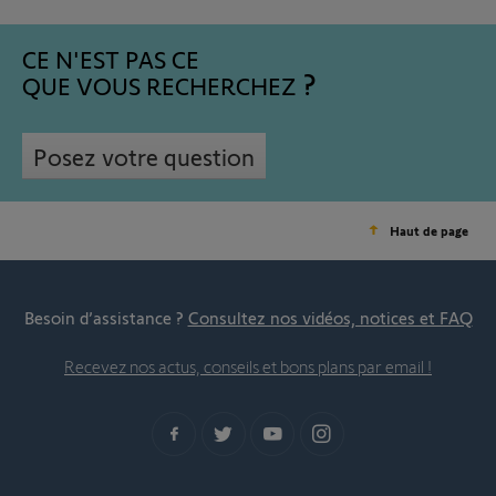
CE N'EST PAS CE
QUE VOUS RECHERCHEZ
Posez votre question
Haut de page
Besoin d’assistance ?
Consultez nos vidéos, notices et FAQ
Recevez nos actus, conseils et bons plans par email !