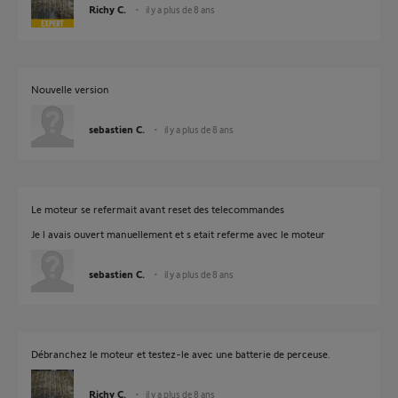
Richy C.
il y a plus de 8 ans
Nouvelle version
sebastien C.
il y a plus de 8 ans
Le moteur se refermait avant reset des telecommandes
Je l avais ouvert manuellement et s etait referme avec le moteur
sebastien C.
il y a plus de 8 ans
Débranchez le moteur et testez-le avec une batterie de perceuse.
Richy C.
il y a plus de 8 ans