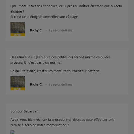
Quel moteur fait des étincelles, celui près du boîtier électronique ou celui
éloigné ?
Si c'est celui éloigné, contrôlez son câblage.
Richy C.
il y a plus de 8 ans
Des étincelles, il y en aura des petites qui seront normales ou des
grosses, là, c'est pas trop normal.
Ce qu'il faut dire, c'est si les moteurs tournent sur batterie.
Richy C.
il y a plus de 8 ans
Bonjour Sébastien,
Avez-vous bien réaliser la procédure ci-dessous pour effectuer une
remise à zéro de votre motorisation ?