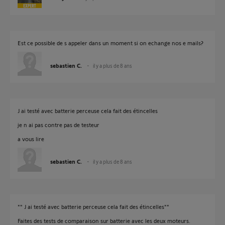
Est ce possible de s appeler dans un moment si on echange nos e mails?
sebastien C.
il y a plus de 8 ans
J ai testé avec batterie perceuse cela fait des étincelles
je n ai pas contre pas de testeur
a vous lire
sebastien C.
il y a plus de 8 ans
"" J ai testé avec batterie perceuse cela fait des étincelles""
Faites des tests de comparaison sur batterie avec les deux moteurs.