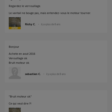
Regardez le verrouillage.
Le vantail ne bouge pas, mais entendez-vous le moteur tourner.
Richy C.
il y a plus de 8 ans
Bonjour
Achete en aout 2016
Verouillage ok
Bruit moteur ok
sebastien C.
il y a plus de 8 ans
"Bruit moteur ok"
Ce qui veut dire ?!