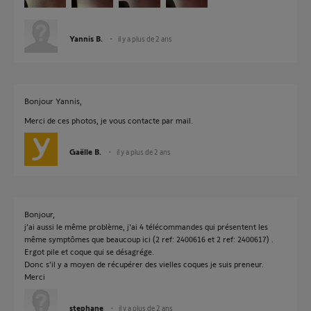
Yannis B.
il y a plus de 2 ans
Bonjour Yannis,
Merci de ces photos, je vous contacte par mail.
Gaëlle B.
il y a plus de 2 ans
Bonjour,
j’ai aussi le même problème, j'ai 4 télécommandes qui présentent les
même symptômes que beaucoup ici (2 ref: 2400616 et 2 ref: 2400617) .
Ergot pile et coque qui se désagrége.
Donc s’il y a moyen de récupérer des vielles coques je suis preneur.
Merci
stephane
il y a plus de 2 ans