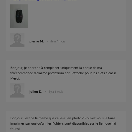
pierre M.
il y a 7 mois
Bonjour, je cherche à remplacer uniquement la coque de ma
télécommande d'alarme protexiom car l'attache pour les clefs a cassé.
Merci.
julien D.
il y a 4 mois
Bonjour , est ce la même que celle-ci en photo ? Pouvez vous la faire
imprimer par quelqu'un, les fichiers sont disponibles sur le lien que j'ai
fourni.