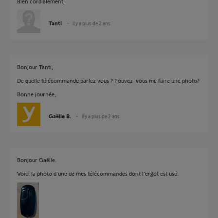
Bien cordialement,
Tanti
il y a plus de 2 ans
Bonjour Tanti,
De quelle télécommande parlez vous ? Pouvez-vous me faire une photo?
Bonne journée,
Gaëlle B.
il y a plus de 2 ans
Bonjour Gaëlle.
Voici la photo d’une de mes télécommandes dont l’ergot est usé.