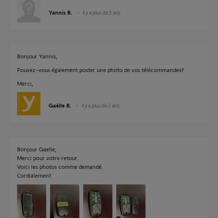
Yannis B.
il y a plus de 2 ans
Bonjour Yannis,
Pouvez-vous également poster une photo de vos télécommandes?
Merci,
Gaëlle B.
il y a plus de 2 ans
Bonjour Gaelle,
Merci pour votre retour.
Voici les photos comme demandé.
Cordialement