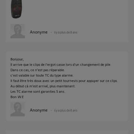
Anonyme
il y a plus de 8 ans
Bonjour,
Il arrive que le clips de l'ergot casse lors d'un changement de pile.
Dans ce cas, ce n'est pas réparable.
c'est valable sur toute TC du type alarme.
Il faut être très doux avec un petit tournevis pour appuyer sur ce clips.
Au début cà m'est arrivé, plus maintenant.
Les TC alarme sont garanties 5 ans.
Bon W.E
Anonyme
il y a plus de 8 ans