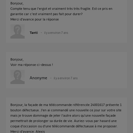
Bonjour,
Compte tenu que l'ergot et vraiment très très fragile. Est ce pris en
garantie car c'est vraiment pas fait pour durer?
Merci d'avance pour la réponse
Tanti
il y a environ 7 ans
Bonjour,
Voir ma réponse ci-dessus !
Anonyme
il y a environ 7 ans
Bonjour, la façade de ma télécommande référencée 24001617 présente 1
bouton défectueux. J'en ai commandé une nouvelle ce jour sur votre site
mais je trouve dommage de jeter l'autre alors qu'une nouvelle façade
permettrait de prolonger sa durée de vie. Auriez-vous par hasard une
coque d'occasion ou d'une télécommande défectueuse à me proposer.
Merci d'avance. Alexis