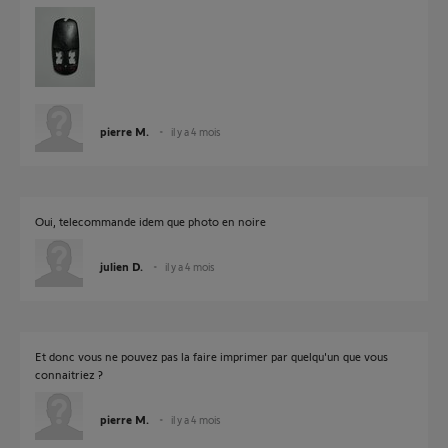
pierre M.
il y a 4 mois
Oui, telecommande idem que photo en noire
julien D.
il y a 4 mois
Et donc vous ne pouvez pas la faire imprimer par quelqu'un que vous
connaitriez ?
pierre M.
il y a 4 mois