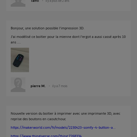
Tanti
il y a plus de 2 ans
Bonjour, une solution possible l'impression 3D.
J'ai modélisé ce boitier pour la mienne dont l'ergot a aussi cassé après 10
ans ....
pierre M.
il y a 7 mois
Nouvelle version du boitier à imprimer avec une imprimante 3D, avec
reprise des boutons en caoutchouc
https://makerworld.com/fr/models/2230423-somfy-4-button-a...
https://www.thingiverse.com/thing:7268334