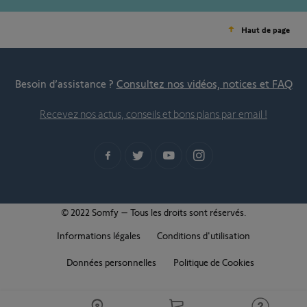
Haut de page
Besoin d’assistance ?
Consultez nos vidéos, notices et FAQ
Recevez nos actus, conseils et bons plans par email !
© 2022 Somfy – Tous les droits sont réservés.
Informations légales
Conditions d'utilisation
Données personnelles
Politique de Cookies