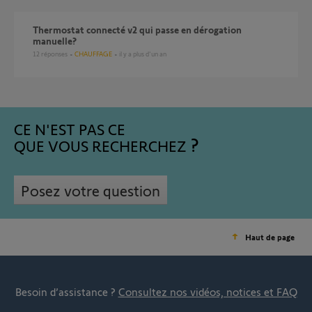
Thermostat connecté v2 qui passe en dérogation
manuelle?
12
réponses
CHAUFFAGE
il y a plus d'un an
CE N'EST PAS CE
QUE VOUS RECHERCHEZ
Posez votre question
Haut de page
Besoin d’assistance ?
Consultez nos vidéos, notices et FAQ