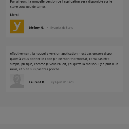
Par ailleurs, la nouvelle version de l'application sera disponible sur le
store sous peu de temps.
Merci,
Jérémy N.
il y a plus de 8 ans
effectivement, la nouvelle version application n est pas encore dispo.
quant à vous donner le code pin de mon thermostat, ca va pas etre
simple, puisque, comme je vous l'ai dit, j'ai quitté la maison il y a plus d'un
mois, et n'en suis pas tres proche...
Laurent B.
il y a plus de 8 ans