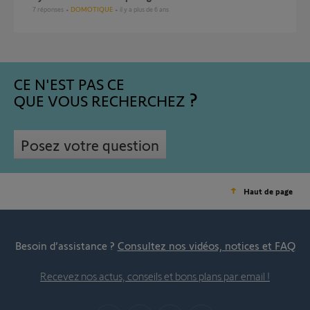
7
réponses
DOMOTIQUE
il y a plus de 6 ans
CE N'EST PAS CE
QUE VOUS RECHERCHEZ
Posez votre question
Haut de page
Besoin d’assistance ?
Consultez nos vidéos, notices et FAQ
Recevez nos actus, conseils et bons plans par email !