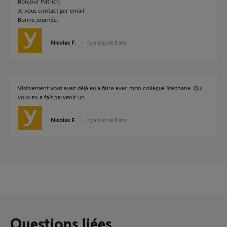
Bonjour Patrick,
Je vous contact par email.
Bonne journée.
Nicolas F.
il y a plus de 8 ans
Visiblement vous avez déjà eu a faire avec mon collègue Stéphane. Qui
vous en a fait parvenir un.
Nicolas F.
il y a plus de 8 ans
Questions liées