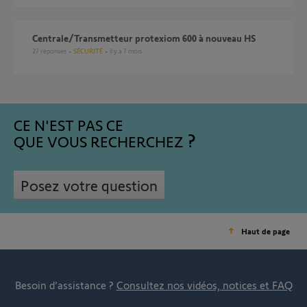
Centrale/Transmetteur protexiom 600 à nouveau HS
27
réponses
SÉCURITÉ
il y a 7 mois
CE N'EST PAS CE
QUE VOUS RECHERCHEZ
Posez votre question
Haut de page
Besoin d’assistance ?
Consultez nos vidéos, notices et FAQ