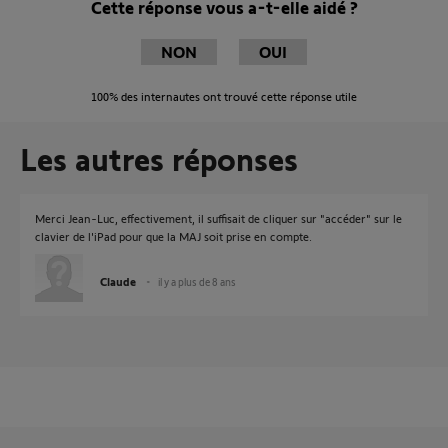
Cette réponse vous a-t-elle aidé ?
NON
OUI
100%
des internautes ont trouvé cette réponse utile
Les autres réponses
Merci Jean-Luc, effectivement, il suffisait de cliquer sur "accéder" sur le
clavier de l'iPad pour que la MAJ soit prise en compte.
Claude
il y a plus de 8 ans