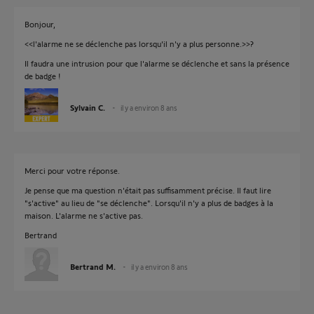
Bonjour,
<<l'alarme ne se déclenche pas lorsqu'il n'y a plus personne.>>?
Il faudra une intrusion pour que l'alarme se déclenche et sans la présence
de badge !
Sylvain C.
il y a environ 8 ans
Merci pour votre réponse.
Je pense que ma question n'était pas suffisamment précise. Il faut lire
"s'active" au lieu de "se déclenche". Lorsqu'il n'y a plus de badges à la
maison. L'alarme ne s'active pas.
Bertrand
Bertrand M.
il y a environ 8 ans