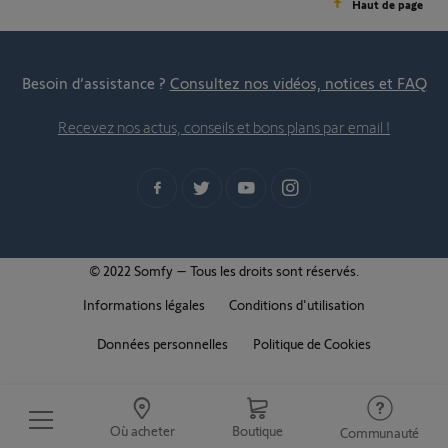
Haut de page
Besoin d’assistance ?
Consultez nos vidéos, notices et FAQ
Recevez nos actus, conseils et bons plans par email !
© 2022 Somfy – Tous les droits sont réservés.
Informations légales
Conditions d'utilisation
Données personnelles
Politique de Cookies
Où acheter
Boutique
Communauté