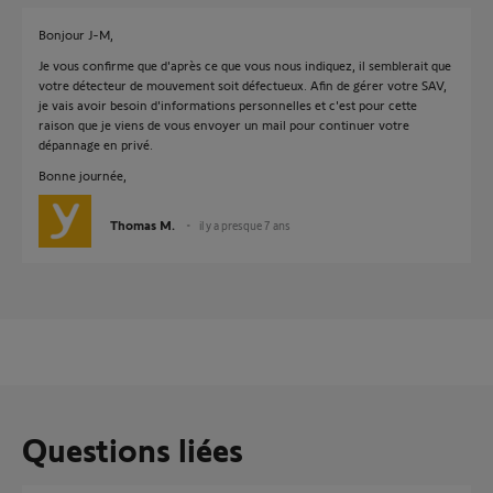
Bonjour J-M,
Je vous confirme que d'après ce que vous nous indiquez, il semblerait que
votre détecteur de mouvement soit défectueux. Afin de gérer votre SAV,
je vais avoir besoin d'informations personnelles et c'est pour cette
raison que je viens de vous envoyer un mail pour continuer votre
dépannage en privé.
Bonne journée,
Thomas M.
il y a presque 7 ans
Questions liées