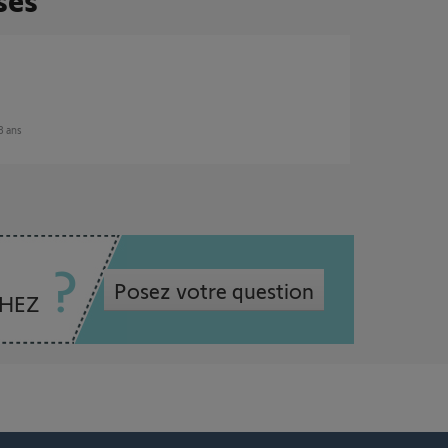
 8 ans
Posez votre question
CHEZ