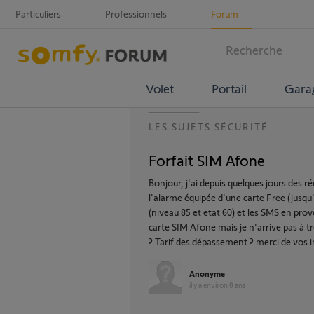
Particuliers
Professionnels
Forum
Volet
Portail
Gara
LES SUJETS SÉCURITÉ
Forfait SIM Afone
Bonjour, j'ai depuis quelques jours des 
l'alarme équipée d'une carte Free (jusqu'
(niveau 85 et etat 60) et les SMS en pro
carte SIM Afone mais je n'arrive pas à 
? Tarif des dépassement ? merci de vos 
Anonyme
il y a environ 8 ans