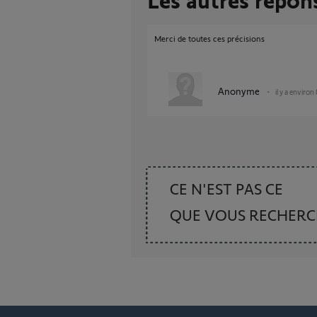
Merci de toutes ces précisions
Anonyme
il y a environ
CE N'EST PAS CE
QUE VOUS RECHER