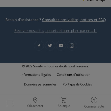
Haut de page
Besoin d’assistance ?
Consultez nos vidéos, notices et FAQ
Recevez nos actus, conseils et bons plans par email !
© 2022 Somfy – Tous les droits sont réservés.
Informations légales
Conditions d'utilisation
Données personnelles
Politique de Cookies
Où acheter
Boutique
Communauté