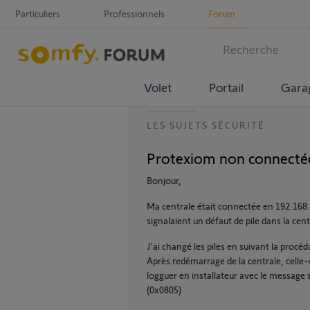
Particuliers
Professionnels
Forum
Volet
Portail
Gara
LES SUJETS SÉCURITÉ
Protexiom non connectée
Bonjour,
Ma centrale était connectée en 192.168.0
signalaient un défaut de pile dans la cent
J'ai changé les piles en suivant la procé
Après redémarrage de la centrale, celle-c
logguer en installateur avec le message 
(0x0805)