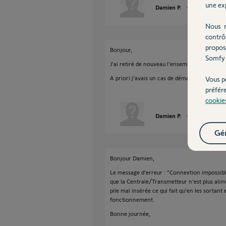
une exp
Damien P.
il y a presque 8
Nous r
contrô
propos
Bonjour,
Somfy 
J'ai retiré de nouveau l'ensemble des piles puis
A priori j'avais un cas de démarrage de cart
Vous p
préfér
cookie
Damien P.
il y a presque 8
Gér
Bonjour Damien,
Le message d'erreur : "Connextion impossibl
que la Centrale/Transmetteur n'est plus alime
pile mal insérée ce qui fait qu'en les sortant
fonctionnement.
Bonne journée,