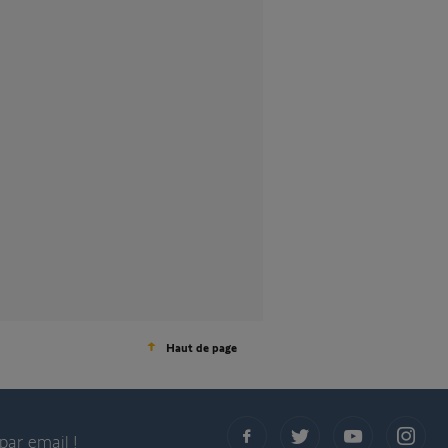
Haut de page
par email !