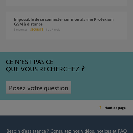
Impossible de se connecter sur mon alarme Protexiom
GSM à distance
3
réponses
SÉCURITÉ
il y a 4 mois
CE N'EST PAS CE
QUE VOUS RECHERCHEZ
Posez votre question
Haut de page
Besoin d’assistance ?
Consultez nos vidéos, notices et FAQ