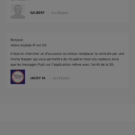
GILBERT
il y a 28 jours
Bonjour.
Votre module IP est HS
Il faut en chercher un d'occasion ou mieux remplacer la centrale par une
Home Keeper qui vous permettra de récupérer tout vos capteurs ainsi
que les messages Push sur l'application même avec l'arrêt de la 2G
JACKY M.
il y a 28 jours