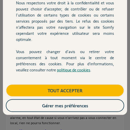
Nous respectons votre droit à la confidentialité et vous
Chauffage
pouvez choisir d’accepter, de contrôler ou de refuser
Réponses
l'utilisation de certains types de cookies ou certains
services proposés par des tiers. Le refus des cookies
Autres produits
n’affectera pas votre navigation sur le site Somfy
cependant votre expérience utilisateur sera moins
Non, ce serveur est définitivement arrêté.
optimale.
Bonne journée
Vous pouvez changer d'avis ou retirer votre
Charly
Devis avec un pro
il y a environ un mois
consentement à tout moment via le centre de
préférences des cookies. Pour plus d’informations,
veuillez consulter notre
politique de cookies
.
Contact
Bonjour Gilbert
L'alarme Protexiom est autonome et utilise un service DNS mis a
Boutique
TOUT ACCEPTER
disposition par Somfy.
Si vous ne pouvez plus vous connecter en local, soit le module IP de
l'alarme est HS, soit sont paramétrage n'est pas correct.
Gérer mes préférences
Utiliser le Retex suivant pour essayez de remettre en service votre
alarme, en tout état de cause si vous n'arrivez pas a vous connecter en
local, rien ne pourra fonctionner.