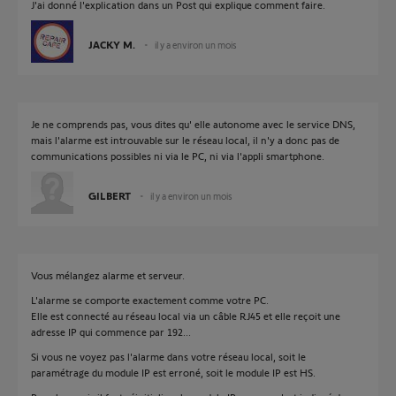
J'ai donné l'explication dans un Post qui explique comment faire.
JACKY M.
il y a environ un mois
Je ne comprends pas, vous dites qu' elle autonome avec le service DNS,
mais l'alarme est introuvable sur le réseau local, il n'y a donc pas de
communications possibles ni via le PC, ni via l'appli smartphone.
GILBERT
il y a environ un mois
Vous mélangez alarme et serveur.
L'alarme se comporte exactement comme votre PC.
Elle est connecté au réseau local via un câble RJ45 et elle reçoit une
adresse IP qui commence par 192...
Si vous ne voyez pas l'alarme dans votre réseau local, soit le
paramétrage du module IP est erroné, soit le module IP est HS.