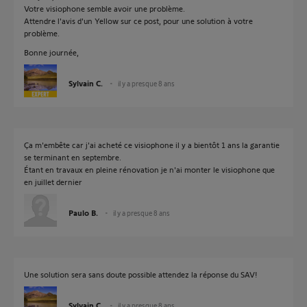
Votre visiophone semble avoir une problème.
Attendre l'avis d'un Yellow sur ce post, pour une solution à votre
problème.
Bonne journée,
Sylvain C.
il y a presque 8 ans
Ça m'embête car j'ai acheté ce visiophone il y a bientôt 1 ans la garantie
se terminant en septembre.
Étant en travaux en pleine rénovation je n'ai monter le visiophone que
en juillet dernier
Paulo B.
il y a presque 8 ans
Une solution sera sans doute possible attendez la réponse du SAV!
Sylvain C.
il y a presque 8 ans