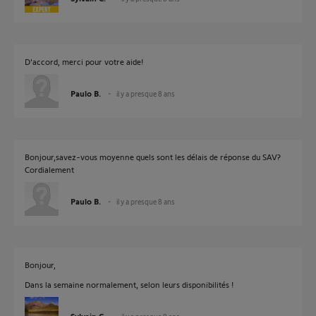
D'accord, merci pour votre aide!
Paulo B.
il y a presque 8 ans
Bonjour,savez-vous moyenne quels sont les délais de réponse du SAV?
Cordialement
Paulo B.
il y a presque 8 ans
Bonjour,
Dans la semaine normalement, selon leurs disponibilités !