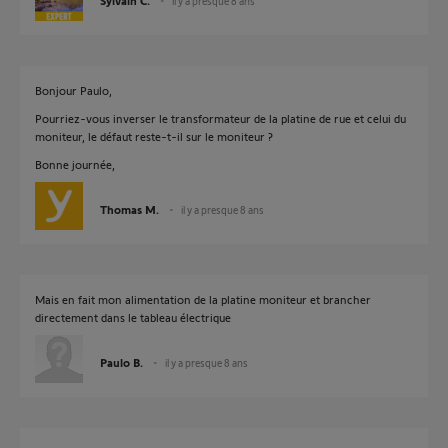
Sylvain C.
il y a presque 8 ans
Bonjour Paulo,
Pourriez-vous inverser le transformateur de la platine de rue et celui du
moniteur, le défaut reste-t-il sur le moniteur ?
Bonne journée,
Thomas M.
il y a presque 8 ans
Mais en fait mon alimentation de la platine moniteur et brancher
directement dans le tableau électrique
Paulo B.
il y a presque 8 ans