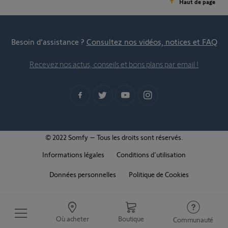
Haut de page
Besoin d’assistance ?
Consultez nos vidéos, notices et FAQ
Recevez nos actus, conseils et bons plans par email !
© 2022 Somfy – Tous les droits sont réservés.
Informations légales
Conditions d'utilisation
Données personnelles
Politique de Cookies
Où acheter
Boutique
Communauté