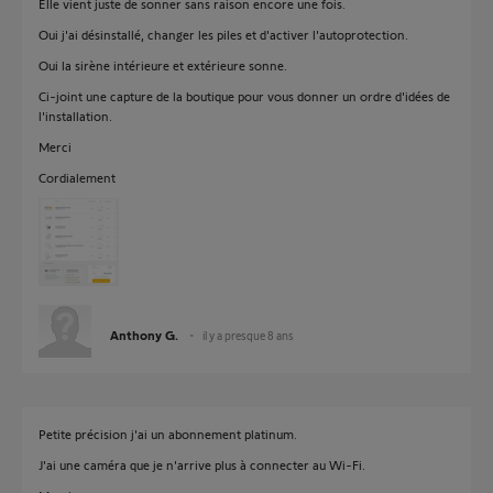
Elle vient juste de sonner sans raison encore une fois.
Oui j'ai désinstallé, changer les piles et d'activer l'autoprotection.
Oui la sirène intérieure et extérieure sonne.
Ci-joint une capture de la boutique pour vous donner un ordre d'idées de
l'installation.
Merci
Cordialement
Anthony G.
il y a presque 8 ans
Petite précision j'ai un abonnement platinum.
J'ai une caméra que je n'arrive plus à connecter au Wi-Fi.