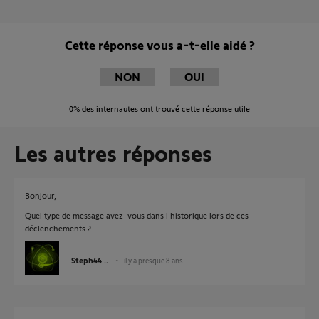
Cette réponse vous a-t-elle aidé ?
NON
OUI
0%
des internautes ont trouvé cette réponse utile
Les autres réponses
Bonjour,
Quel type de message avez-vous dans l'historique lors de ces
déclenchements ?
Steph44 ..
il y a presque 8 ans