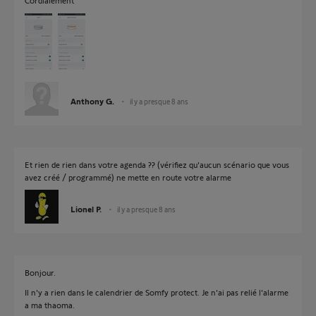
Cordialement
Anthony G.
il y a presque 8 ans
Et rien de rien dans votre agenda ?? (vérifiez qu'aucun scénario que vous
avez créé / programmé) ne mette en route votre alarme
Lionel P.
il y a presque 8 ans
Bonjour.
Il n'y a rien dans le calendrier de Somfy protect. Je n'ai pas relié l'alarme
a ma thaoma.