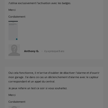
J'utilise exclusivement l'activation avec les badges.
Merci
Cordialement
Anthony G.
il y a presque 8 ans
Oui cela fonctionne, il m'arrive d'oublier de déactiver l'alarme et d'ouvrir
mon garage. J'ai dans ce cas un déclenchement d’alarme avec le capteur
correspondant et un appel du central.
Je peux refaire un test ce soir si vous souhaitez.
Merci
Cordialement