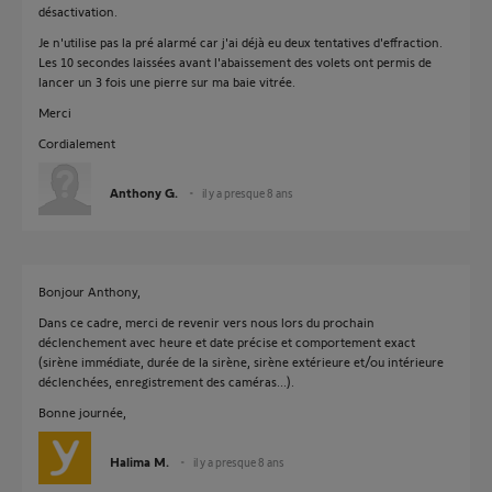
désactivation.
Je n'utilise pas la pré alarmé car j'ai déjà eu deux tentatives d'effraction.
Les 10 secondes laissées avant l'abaissement des volets ont permis de
lancer un 3 fois une pierre sur ma baie vitrée.
Merci
Cordialement
Anthony G.
il y a presque 8 ans
Bonjour Anthony,
Dans ce cadre, merci de revenir vers nous lors du prochain
déclenchement avec heure et date précise et comportement exact
(sirène immédiate, durée de la sirène, sirène extérieure et/ou intérieure
déclenchées, enregistrement des caméras...).
Bonne journée,
Halima M.
il y a presque 8 ans