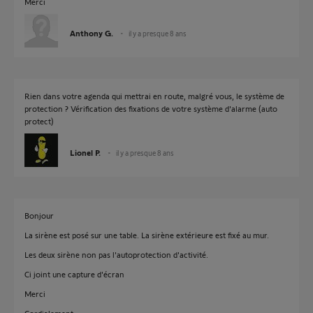
Merci
Anthony G.
il y a presque 8 ans
Rien dans votre agenda qui mettrai en route, malgré vous, le système de
protection ? Vérification des fixations de votre système d'alarme (auto
protect)
Lionel P.
il y a presque 8 ans
Bonjour
La sirène est posé sur une table. La sirène extérieure est fixé au mur.
Les deux sirène non pas l'autoprotection d'activité.
Ci joint une capture d'écran
Merci