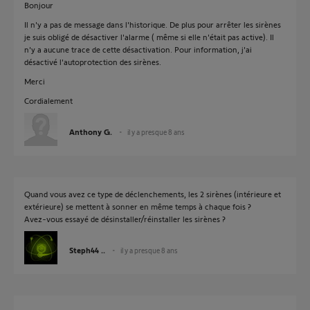
Bonjour
Il n'y a pas de message dans l'historique. De plus pour arrêter les sirènes
je suis obligé de désactiver l'alarme ( même si elle n'était pas active). Il
n'y a aucune trace de cette désactivation. Pour information, j'ai
désactivé l'autoprotection des sirènes.
Merci
Cordialement
Anthony G.
il y a presque 8 ans
Quand vous avez ce type de déclenchements, les 2 sirènes (intérieure et
extérieure) se mettent à sonner en même temps à chaque fois ?
Avez-vous essayé de désinstaller/réinstaller les sirènes ?
Steph44 ..
il y a presque 8 ans