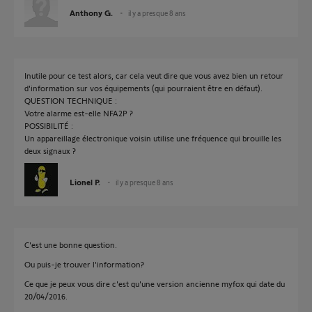
Anthony G.
il y a presque 8 ans
Inutile pour ce test alors, car cela veut dire que vous avez bien un retour
d'information sur vos équipements (qui pourraient être en défaut).
QUESTION TECHNIQUE :
Votre alarme est-elle NFA2P ?
POSSIBILITÉ :
Un appareillage électronique voisin utilise une fréquence qui brouille les
deux signaux ?
Lionel P.
il y a presque 8 ans
C'est une bonne question.
Ou puis-je trouver l'information?
Ce que je peux vous dire c'est qu'une version ancienne myfox qui date du
20/04/2016.