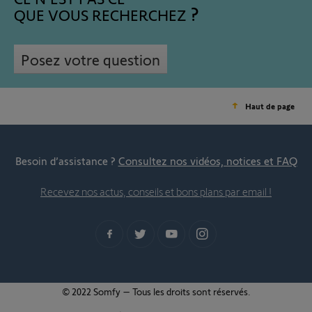
QUE VOUS RECHERCHEZ
Posez votre question
Haut de page
Besoin d’assistance ?
Consultez nos vidéos, notices et FAQ
Recevez nos actus, conseils et bons plans par email !
© 2022 Somfy – Tous les droits sont réservés.