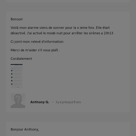
Bonsoir
Voilà mon alarme viens de sonner pour la x ieme fois. Elle était
désactivé. J'ai activé le mode nuit pour arrêter les sirènes a 23h13
Ci joint mon relevé d'information.
Merci de m'aider s'il vous plaît .
Cordialement
Anthony G.
il y a presque 8 ans
Bonjour Anthony,