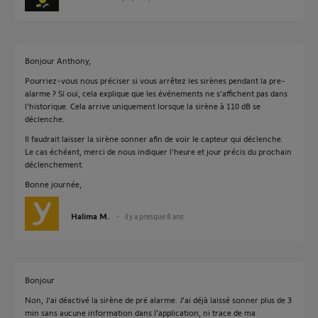
Bonjour Anthony,
Pourriez-vous nous préciser si vous arrêtez les sirènes pendant la pre-
alarme ? Si oui, cela explique que les événements ne s'affichent pas dans
l'historique. Cela arrive uniquement lorsque la sirène à 110 dB se
déclenche.
Il faudrait laisser la sirène sonner afin de voir le capteur qui déclenche.
Le cas échéant, merci de nous indiquer l'heure et jour précis du prochain
déclenchement.
Bonne journée,
Halima M.
il y a presque 8 ans
Bonjour
Non, J'ai déactivé la sirène de pré alarme. J'ai déjà laissé sonner plus de 3
min sans aucune information dans l'application, ni trace de ma