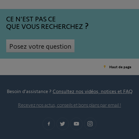
CE N'EST PAS CE
QUE VOUS RECHERCHEZ
Posez votre question
Haut de page
Besoin d’assistance ?
Consultez nos vidéos, notices et FAQ
Recevez nos actus, conseils et bons plans par email !