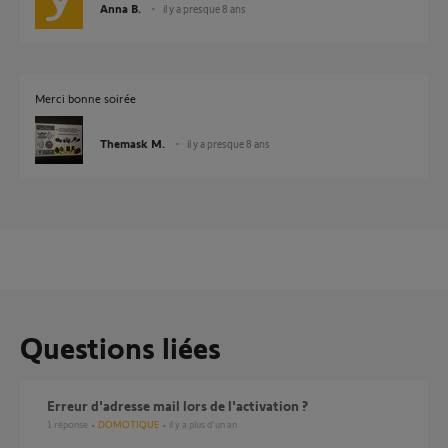
Anna B.
il y a presque 8 ans
Merci bonne soirée
Themask M.
il y a presque 8 ans
Questions liées
Erreur d'adresse mail lors de l'activation ?
1
réponse
DOMOTIQUE
il y a plus d'un an