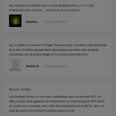
Les modules incriminés sont-ils plus éloignés et/ou y a-t-il plus
d'obstacles (mur, cloison,...) entre eux et la centrale ?
Steph44 ..
il y a presque 8 ans
Les 3 volets se trouvent à l'étage. Plancher bois. Du même côté de façade
de la box. D'autres équipements domotiques sont bien plus éloignés
notamment au deuxième étage et fonctionne parfaitement.
Jérémy D.
il y a presque 8 ans
Bonjour Jérémy,
Les modules Somfy ne sont pas compatibles avec la centrale HC2. En
effet, ce que vous appairez est uniquement la communication RTS entre
les volets et la centrale, mais cette fonctionnalité est en BETA, donc ce
type de dysfonctionnement aléatoire peut arriver.