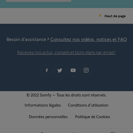
Haut de page
Besoin d’assistance ?
Consultez nos vidéos, notices et FAQ
Recevez nos actus, conseils et bons plans par email !
© 2022 Somfy – Tous les droits sont réservés.
Informations légales
Conditions d'utilisation
Données personnelles
Politique de Cookies