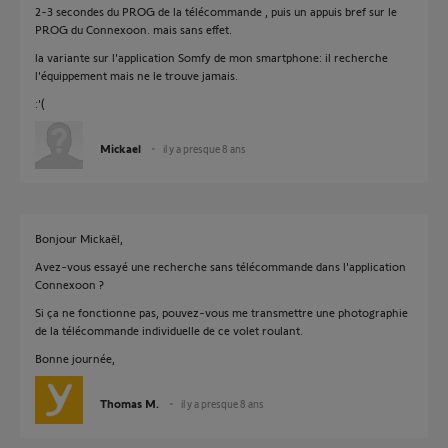
2-3 secondes du PROG de la télécommande , puis un appuis bref sur le
PROG du Connexoon. mais sans effet.
la variante sur l'application Somfy de mon smartphone: il recherche
l'équippement mais ne le trouve jamais.
:'(
Mickael
il y a presque 8 ans
Bonjour Mickaël,
Avez-vous essayé une recherche sans télécommande dans l'application
Connexoon ?
Si ça ne fonctionne pas, pouvez-vous me transmettre une photographie
de la télécommande individuelle de ce volet roulant.
Bonne journée,
Thomas M.
il y a presque 8 ans