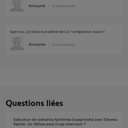
Anonyme
il y a presque 8 ans
Sujet clos, j'ai résolu le problème dans la "configuration maison".
Anonyme
il y a presque 8 ans
Questions liées
Exécution de scénarios fantômes (supprimés) avec Tahoma
Switch. Un Yellow peut il svp intervenir ?