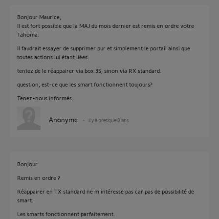
Bonjour Maurice,
Il est fort possible que la MAJ du mois dernier est remis en ordre votre
Tahoma.
Il faudrait essayer de supprimer pur et simplement le portail ainsi que
toutes actions lui étant liées.
tentez de le réappairer via box 3S, sinon via RX standard.
question; est-ce que les smart fonctionnent toujours?
Tenez-nous informés.
Anonyme
il y a presque 8 ans
Bonjour
Remis en ordre ?
Réappairer en TX standard ne m'intéresse pas car pas de possibilité de
smart.
Les smarts fonctionnent parfaitement.