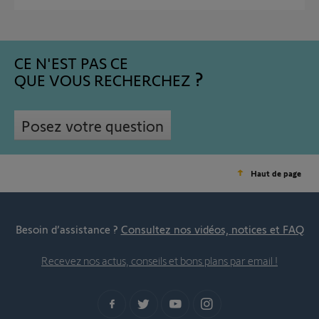
CE N'EST PAS CE
QUE VOUS RECHERCHEZ
Posez votre question
Haut de page
Besoin d’assistance ?
Consultez nos vidéos, notices et FAQ
Recevez nos actus, conseils et bons plans par email !