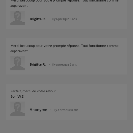
Merci beaucoup pour votre prompte réponse. Tout fonctionne comme
auparavant
Brigitte R.
il y a presque 8 ans
Merci beaucoup pour votre prompte réponse. Tout fonctionne comme
auparavant
Brigitte R.
il y a presque 8 ans
Parfait, merci de votre retour.
Bon W.E
Anonyme
il y a presque 8 ans