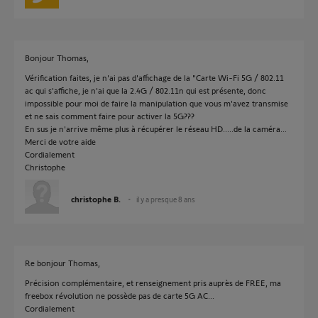
Bonjour Thomas,
Vérification faites, je n'ai pas d'affichage de la "Carte Wi-Fi 5G / 802.11
ac qui s'affiche, je n'ai que la 2.4G / 802.11n qui est présente, donc
impossible pour moi de faire la manipulation que vous m'avez transmise
et ne sais comment faire pour activer la 5G???
En sus je n'arrive même plus à récupérer le réseau HD.....de la caméra...
Merci de votre aide
Cordialement
Christophe
christophe B.
il y a presque 8 ans
Re bonjour Thomas,
Précision complémentaire, et renseignement pris auprès de FREE, ma
freebox révolution ne possède pas de carte 5G AC...
Cordialement