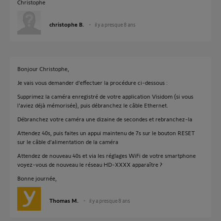
Christophe
christophe B.
il y a presque 8 ans
Bonjour Christophe,
Je vais vous demander d'effectuer la procédure ci-dessous :
Supprimez la caméra enregistré de votre application Visidom (si vous
l'aviez déjà mémorisée), puis débranchez le câble Ethernet.
Débranchez votre caméra une dizaine de secondes et rebranchez-la
Attendez 40s, puis faites un appui maintenu de 7s sur le bouton RESET
sur le câble d'alimentation de la caméra
Attendez de nouveau 40s et via les réglages WiFi de votre smartphone
voyez-vous de nouveau le réseau HD-XXXX apparaître ?
Bonne journée,
Thomas M.
il y a presque 8 ans