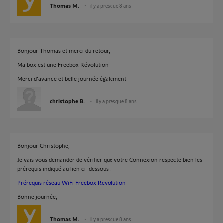
Thomas M.
il y a presque 8 ans
Bonjour Thomas et merci du retour,
Ma box est une Freebox Révolution
Merci d'avance et belle journée également
christophe B.
il y a presque 8 ans
Bonjour Christophe,
Je vais vous demander de vérifier que votre Connexion respecte bien les
prérequis indiqué au lien ci-dessous :
Prérequis réseau WiFi Freebox Revolution
Bonne journée,
Thomas M.
il y a presque 8 ans