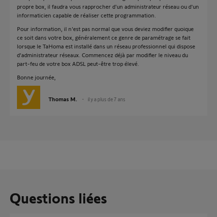
propre box, il faudra vous rapprocher d'un administrateur réseau ou d'un
informaticien capable de réaliser cette programmation.
Pour information, il n'est pas normal que vous deviez modifier quoique
ce soit dans votre box, généralement ce genre de paramétrage se fait
lorsque le TaHoma est installé dans un réseau professionnel qui dispose
d'administrateur réseaux. Commencez déjà par modifier le niveau du
part-feu de votre box ADSL peut-être trop élevé.
Bonne journée,
Thomas M.
il y a plus de 7 ans
Questions liées