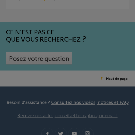
CE N'EST PAS CE
QUE VOUS RECHERCHEZ
Posez votre question
Haut de page
Besoin d’assistance ?
Consultez nos vidéos, notices et FAQ
Recevez nos actus, conseils et bons plans par email !