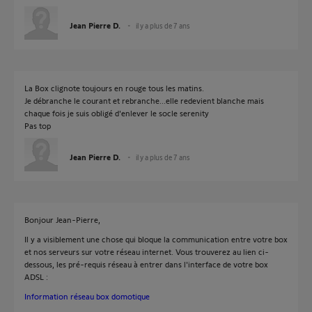
Jean Pierre D.
il y a plus de 7 ans
La Box clignote toujours en rouge tous les matins.
Je débranche le courant et rebranche...elle redevient blanche mais
chaque fois je suis obligé d'enlever le socle serenity
Pas top
Jean Pierre D.
il y a plus de 7 ans
Bonjour Jean-Pierre,
Il y a visiblement une chose qui bloque la communication entre votre box
et nos serveurs sur votre réseau internet. Vous trouverez au lien ci-
dessous, les pré-requis réseau à entrer dans l'interface de votre box
ADSL :
Information réseau box domotique