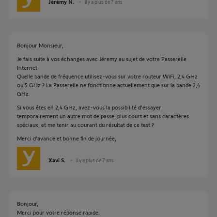
Jérémy N.
il y a plus de 7 ans
Bonjour Monsieur,
Je fais suite à vos échanges avec Jéremy au sujet de votre Passerelle
Internet.
Quelle bande de fréquence utilisez-vous sur votre routeur WiFi, 2,4 GHz
ou 5 GHz ? La Passerelle ne fonctionne actuellement que sur la bande 2,4
GHz.
Si vous êtes en 2,4 GHz, avez-vous la possibilité d'essayer
temporairement un autre mot de passe, plus court et sans caractères
spéciaux, et me tenir au courant du résultat de ce test ?
Merci d'avance et bonne fin de journée,
Xavi S.
il y a plus de 7 ans
Bonjour,
Merci pour votre réponse rapide.