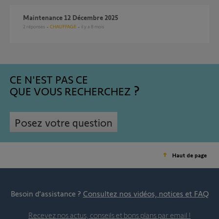
Maintenance 12 Décembre 2025
2
réponses
CHAUFFAGE
il y a 8 mois
CE N'EST PAS CE
QUE VOUS RECHERCHEZ
Posez votre question
Haut de page
Besoin d’assistance ?
Consultez nos vidéos, notices et FAQ
Recevez nos actus, conseils et bons plans par email !