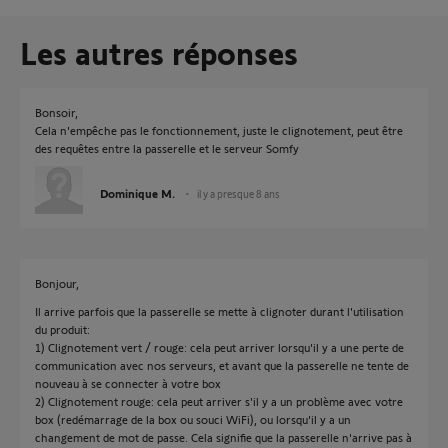
Les autres réponses
Bonsoir,
Cela n'empêche pas le fonctionnement, juste le clignotement, peut être
des requêtes entre la passerelle et le serveur Somfy
Dominique M.
il y a presque 8 ans
Bonjour,
Il arrive parfois que la passerelle se mette à clignoter durant l'utilisation
du produit:
1) Clignotement vert / rouge: cela peut arriver lorsqu'il y a une perte de
communication avec nos serveurs, et avant que la passerelle ne tente de
nouveau à se connecter à votre box
2) Clignotement rouge: cela peut arriver s'il y a un problème avec votre
box (redémarrage de la box ou souci WiFi), ou lorsqu'il y a un
changement de mot de passe. Cela signifie que la passerelle n'arrive pas à