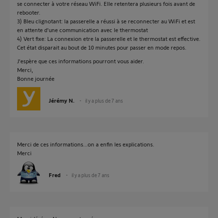
se connecter à votre réseau WiFi. Elle retentera plusieurs fois avant de
rebooter.
3) Bleu clignotant: la passerelle a réussi à se reconnecter au WiFi et est
en attente d'une communication avec le thermostat
4) Vert fixe: La connexion etre la passerelle et le thermostat est effective.
Cet état disparait au bout de 10 minutes pour passer en mode repos.
J'espère que ces informations pourront vous aider.
Merci,
Bonne journée
Jérémy N.
il y a plus de 7 ans
Merci de ces informations...on a enfin les explications.
Merci
Fred
il y a plus de 7 ans