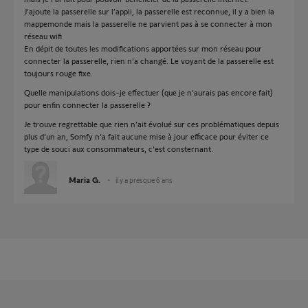
J’ajoute la passerelle sur l’appli, la passerelle est reconnue, il y a bien la
mappemonde mais la passerelle ne parvient pas à se connecter à mon
réseau wifi
En dépit de toutes les modifications apportées sur mon réseau pour
connecter la passerelle, rien n’a changé. Le voyant de la passerelle est
toujours rouge fixe.
Quelle manipulations dois-je effectuer (que je n’aurais pas encore fait)
pour enfin connecter la passerelle ?
Je trouve regrettable que rien n’ait évolué sur ces problématiques depuis
plus d’un an, Somfy n’a fait aucune mise à jour efficace pour éviter ce
type de souci aux consommateurs, c’est consternant.
Maria G.
il y a presque 6 ans