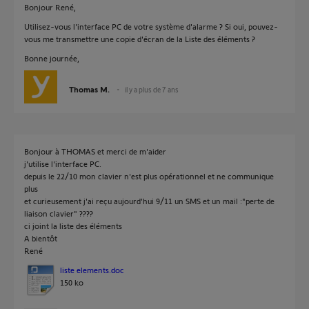
Bonjour René,
Utilisez-vous l'interface PC de votre système d'alarme ? Si oui, pouvez-
vous me transmettre une copie d'écran de la Liste des éléments ?
Bonne journée,
Thomas M.
il y a plus de 7 ans
Bonjour à THOMAS et merci de m'aider
j'utilise l'interface PC.
depuis le 22/10 mon clavier n'est plus opérationnel et ne communique
plus
et curieusement j'ai reçu aujourd'hui 9/11 un SMS et un mail :"perte de
liaison clavier" ????
ci joint la liste des éléments
A bientôt
René
liste elements.doc
150 ko