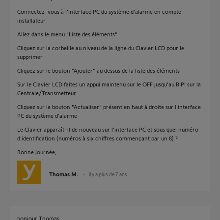
Connectez-vous à l'interface PC du système d'alarme en compte
installateur
Allez dans le menu "Liste des éléments"
Cliquez sur la corbeille au niveau de la ligne du Clavier LCD pour le
supprimer
Cliquez sur le bouton "Ajouter" au dessus de la liste des éléments
Sur le Clavier LCD faites un appui maintenu sur le OFF jusqu'au BIP! sur la
Centrale/Transmetteur
Cliquez sur le bouton "Actualiser" présent en haut à droite sur l'interface
PC du système d'alarme
Le Clavier apparaît-il de nouveau sur l'interface PC et sous quel numéro
d'identification (numéros à six chiffres commençant par un 8) ?
Bonne journée,
Thomas M.
il y a plus de 7 ans
bonjour Thomas