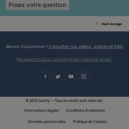
Posez votre question
Haut de page
Besoin d’assistance ?
Consultez nos vidéos, notices et FAQ
Recevez nos actus, conseils et bons plans par email !
© 2022 Somfy – Tous les droits sont réservés.
Informations légales
Conditions d'utilisation
Données personnelles
Politique de Cookies