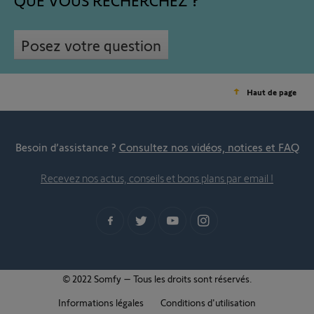
QUE VOUS RECHERCHEZ
Posez votre question
Haut de page
Besoin d’assistance ?
Consultez nos vidéos, notices et FAQ
Recevez nos actus, conseils et bons plans par email !
© 2022 Somfy – Tous les droits sont réservés.
Informations légales
Conditions d'utilisation