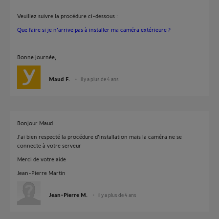
Veuillez suivre la procédure ci-dessous :
Que faire si je n'arrive pas à installer ma caméra extérieure ?
Bonne journée,
Maud F.
il y a plus de 4 ans
Bonjour Maud
J’ai bien respecté la procédure d’installation mais la caméra ne se
connecte à votre serveur
Merci de votre aide
Jean-Pierre Martin
Jean-Pierre M.
il y a plus de 4 ans