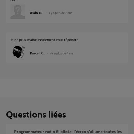
Alain G.
il y a plus de 7 ans
Je ne peux malheureusement vous répondre.
Pascal R.
il y a plus de 7 ans
Questions liées
Programmateur radio fil pilote: l'écran s'allume toutes les