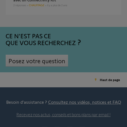
2
réponses
CHAUFFAGE
il y a plus de 2 ans
CE N'EST PAS CE
QUE VOUS RECHERCHEZ
Posez votre question
Haut de page
Besoin d’assistance ?
Consultez nos vidéos, notices et FAQ
Recevez nos actus, conseils et bons plans par email !