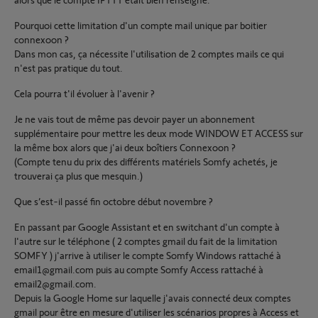
Pourquoi cette limitation d'un compte mail unique par boitier
connexoon ?
Dans mon cas, ça nécessite l'utilisation de 2 comptes mails ce qui
n'est pas pratique du tout.
Cela pourra t'il évoluer à l'avenir ?
Je ne vais tout de même pas devoir payer un abonnement
supplémentaire pour mettre les deux mode WINDOW ET ACCESS sur
la même box alors que j'ai deux boîtiers Connexoon ?
(Compte tenu du prix des différents matériels Somfy achetés, je
trouverai ça plus que mesquin.)
Que s’est-il passé fin octobre début novembre ?
En passant par Google Assistant et en switchant d'un compte à
l'autre sur le téléphone ( 2 comptes gmail du fait de la limitation
SOMFY ) j'arrive à utiliser le compte Somfy Windows rattaché à
email1@gmail.com puis au compte Somfy Access rattaché à
email2@gmail.com.
Depuis la Google Home sur laquelle j'avais connecté deux comptes
gmail pour être en mesure d'utiliser les scénarios propres à Access et