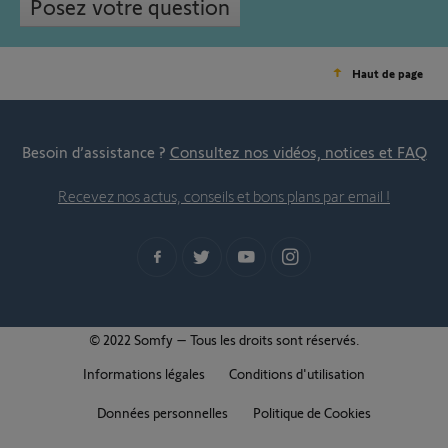
Posez votre question
Haut de page
Besoin d’assistance ?
Consultez nos vidéos, notices et FAQ
Recevez nos actus, conseils et bons plans par email !
© 2022 Somfy – Tous les droits sont réservés.
Informations légales
Conditions d'utilisation
Données personnelles
Politique de Cookies