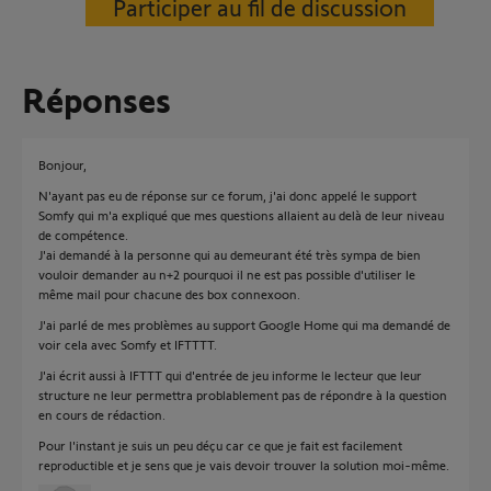
Participer au fil de discussion
Réponses
Bonjour,
N'ayant pas eu de réponse sur ce forum, j'ai donc appelé le support
Somfy qui m'a expliqué que mes questions allaient au delà de leur niveau
de compétence.
J'ai demandé à la personne qui au demeurant été très sympa de bien
vouloir demander au n+2 pourquoi il ne est pas possible d'utiliser le
même mail pour chacune des box connexoon.
J'ai parlé de mes problèmes au support Google Home qui ma demandé de
voir cela avec Somfy et IFTTTT.
J'ai écrit aussi à IFTTT qui d'entrée de jeu informe le lecteur que leur
structure ne leur permettra problablement pas de répondre à la question
en cours de rédaction.
Pour l'instant je suis un peu déçu car ce que je fait est facilement
reproductible et je sens que je vais devoir trouver la solution moi-même.