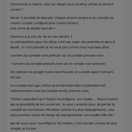
Connexoon à l'autre: celui sur lequel vous voudrez utiliser le second
univers."
Serait-il possible de basculer chaque univers propre à un compte sur
l'autre compte configuré pour l'autre univers.
Une sorte de double bascule ?
Comme ça je suis sûr de ne rien perdre :)
La manipulation pour les Velux n'est pas super documentée et dans le
doute...si c'est possible je ne serai pas contre vous vous basculiez:
l'univers du compte nom.prénom sur le compte prenom.nom
-l'univers du compte prenom.nom sur le compte nom.prenom.
De mémoire le google home marche avec le compte ayant l'univers
Access.
Le compte mail que j'utilise prioritairement/principalement est
malheurement celui du compte somfy prenom.nom.
"Notez cependant qu'il faudra reconfigurer vos modes ... Nous n'avons
pas la possibilité de les conserver. Je vous conseille donc de garder le
compte du Connexoon Window comme il a plus d'équipements, cela
vous prendra moins de temps de reprogrammer vos modes d'Accès."
pas de souci pour reconfigurer les modes, c'est une des choses les plus
simples je trouve.