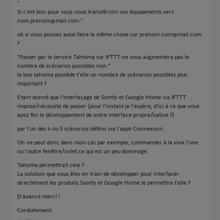
"
Si c'est bon pour vous nous transférons vos équipements vers
nom.prenom@mail.com."
ok si vous pouvez aussi faire la même chose sur prenom.nom@mail.com
?
"Passer par le service TaHoma sur IFTTT ne vous augmentera pas le
nombre de scénarios possibles non."
la box tahoma possède t'elle un nombre de scénarios possibles plus
important ?
Etant donné que l'interfaçage de Somfy et Google Home via IFTTT
impose/nécessite de passer (pour l'instant je l'espère, d'ici à ce que vous
ayez fini le développement de votre interface propre/native ?)
par l'un des 4 ou 5 scénarios définis via l'appli Connexoon.
On ne peut donc dans mon cas par exemple, commander à la voix l'une
ou l'autre fenêtre/volet ce qui est un peu dommage.
Tahoma permettrait cela ?
La solution que vous êtes en train de développer pour interfacer
directement les produits Somfy et Google Home le permettra t'elle ?
D'avance merci !
Cordialement.