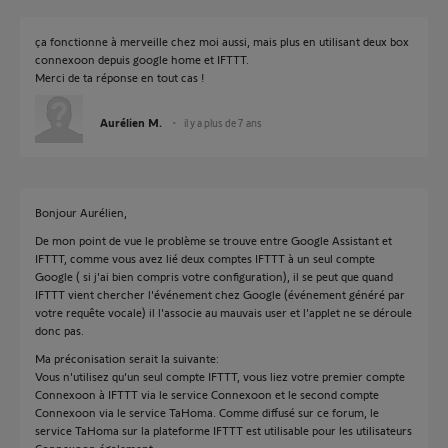
ça fonctionne à merveille chez moi aussi, mais plus en utilisant deux box
connexoon depuis google home et IFTTT.
Merci de ta réponse en tout cas !
Aurélien M.
il y a plus de 7 ans
Bonjour Aurélien,
De mon point de vue le problème se trouve entre Google Assistant et
IFTTT, comme vous avez lié deux comptes IFTTT à un seul compte
Google ( si j'ai bien compris votre configuration), il se peut que quand
IFTTT vient chercher l'événement chez Google (événement généré par
votre requête vocale) il l'associe au mauvais user et l'applet ne se déroule
donc pas.
Ma préconisation serait la suivante:
Vous n'utilisez qu'un seul compte IFTTT, vous liez votre premier compte
Connexoon à IFTTT via le service Connexoon et le second compte
Connexoon via le service TaHoma. Comme diffusé sur ce forum, le
service TaHoma sur la plateforme IFTTT est utilisable pour les utilisateurs