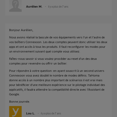
Aurélien M.
il y a plus de 7 ans
Bonjour Aurélien,
Nous avons réalisé la bascule de vos équipements vers l'un et l'autre de
vos boîtiers Connexoon. Les deux comptes peuvent donc utiliser les deux
apps et ont accès à tous les produits. Il faut reconfigurer les modes pour
un environnement suivant quel compte vous utilisez.
Faîtes-nous savoir si vous voulez procéder au reset d'un des deux
comptes pour revendre ou offrir un boîtier.
Pour répondre à votre question: en ayant souscrit à un second univers
Connexoon vous avez doublé le nombre de modes définis. TaHoma
donne accès à un nombre plus important de scénarios il est vrai mais
pour bénéficier d'une meilleure expérience sur le pilotage individuel des
applicatifs, il faudra attendre la compatibilité directe avec l'Assistant de
Google.
Bonne journée.
Lou L.
il y a plus de 7 ans