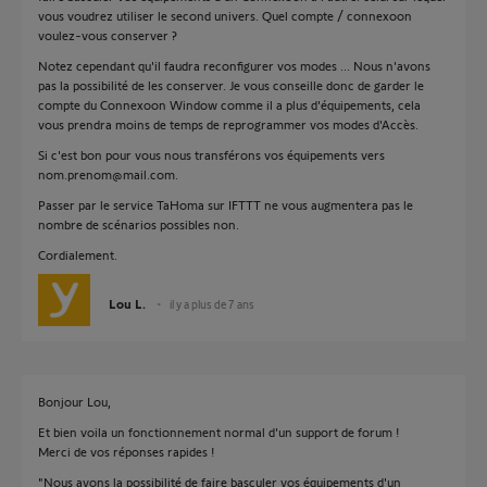
vous voudrez utiliser le second univers. Quel compte / connexoon
voulez-vous conserver ?
Notez cependant qu'il faudra reconfigurer vos modes ... Nous n'avons
pas la possibilité de les conserver. Je vous conseille donc de garder le
compte du Connexoon Window comme il a plus d'équipements, cela
vous prendra moins de temps de reprogrammer vos modes d'Accès.
Si c'est bon pour vous nous transférons vos équipements vers
nom.prenom@mail.com.
Passer par le service TaHoma sur IFTTT ne vous augmentera pas le
nombre de scénarios possibles non.
Cordialement.
Lou L.
il y a plus de 7 ans
Bonjour Lou,
Et bien voila un fonctionnement normal d'un support de forum !
Merci de vos réponses rapides !
"Nous avons la possibilité de faire basculer vos équipements d'un