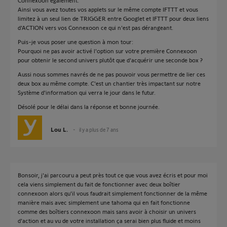
Connexoon également.
Ainsi vous avez toutes vos applets sur le même compte IFTTT et vous
limitez à un seul lien de TRIGGER entre Googlet et IFTTT pour deux liens
d'ACTION vers vos Connexoon ce qui n'est pas dérangeant.
Puis-je vous poser une question à mon tour:
Pourquoi ne pas avoir activé l'option sur votre première Connexoon
pour obtenir le second univers plutôt que d'acquérir une seconde box ?
Aussi nous sommes navrés de ne pas pouvoir vous permettre de lier ces
deux box au même compte. C'est un chantier très impactant sur notre
Système d'information qui verra le jour dans le futur.
Désolé pour le délai dans la réponse et bonne journée.
Lou L.
il y a plus de 7 ans
Bonsoir, j'ai parcouru a peut près tout ce que vous avez écris et pour moi
cela viens simplement du fait de fonctionner avec deux boîtier
connexoon alors qu'il vous faudrait simplement fonctionner de la même
manière mais avec simplement une tahoma qui en fait fonctionne
comme des boîtiers connexoon mais sans avoir à choisir un univers
d'action et au vu de votre installation ça serai bien plus fluide et moins