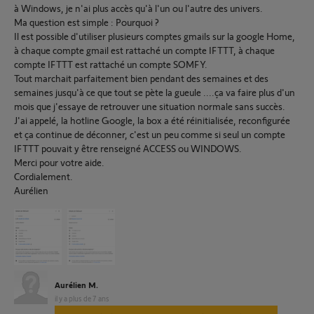
à Windows, je n'ai plus accès qu'à l'un ou l'autre des univers.
Ma question est simple : Pourquoi ?
Il est possible d'utiliser plusieurs comptes gmails sur la google Home,
à chaque compte gmail est rattaché un compte IFTTT, à chaque
compte IFTTT est rattaché un compte SOMFY.
Tout marchait parfaitement bien pendant des semaines et des
semaines jusqu'à ce que tout se pète la gueule ....ça va faire plus d'un
mois que j'essaye de retrouver une situation normale sans succès.
J'ai appelé, la hotline Google, la box a été réinitialisée, reconfigurée
et ça continue de déconner, c'est un peu comme si seul un compte
IFTTT pouvait y être renseigné ACCESS ou WINDOWS.
Merci pour votre aide.
Cordialement.
Aurélien
Aurélien M.
il y a plus de 7 ans