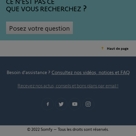
CE N'EST PAS CE
QUE VOUS RECHERCHEZ
Posez votre question
Haut de page
Besoin d’assistance ?
Consultez nos vidéos, notices et FAQ
Recevez nos actus, conseils et bons plans par email !
© 2022 Somfy – Tous les droits sont réservés.