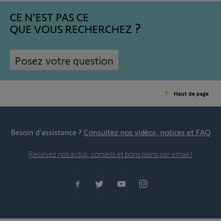
CE N'EST PAS CE
QUE VOUS RECHERCHEZ
Posez votre question
Haut de page
Besoin d’assistance ?
Consultez nos vidéos, notices et FAQ
Recevez nos actus, conseils et bons plans par email !