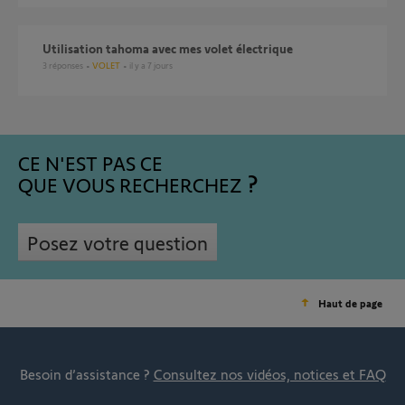
Utilisation tahoma avec mes volet électrique
3
réponses
VOLET
il y a 7 jours
CE N'EST PAS CE
QUE VOUS RECHERCHEZ
Posez votre question
Haut de page
Besoin d’assistance ?
Consultez nos vidéos, notices et FAQ