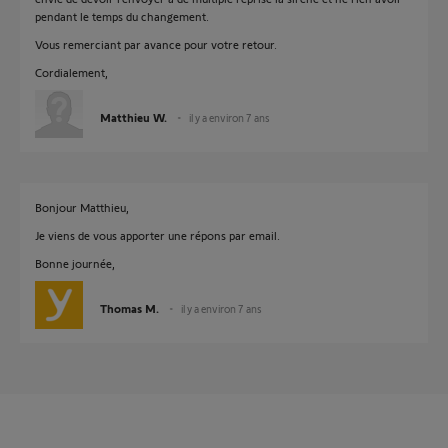
pendant le temps du changement.
Vous remerciant par avance pour votre retour.
Cordialement,
Matthieu W.
il y a environ 7 ans
Bonjour Matthieu,
Je viens de vous apporter une répons par email.
Bonne journée,
Thomas M.
il y a environ 7 ans