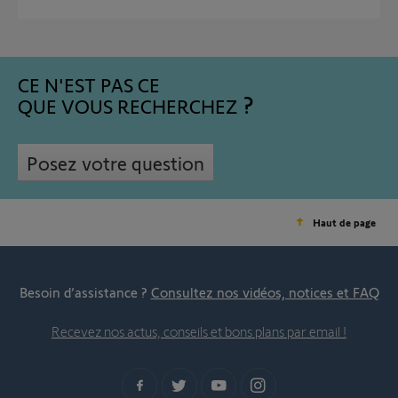
CE N'EST PAS CE
QUE VOUS RECHERCHEZ
Posez votre question
Haut de page
Besoin d’assistance ?
Consultez nos vidéos, notices et FAQ
Recevez nos actus, conseils et bons plans par email !