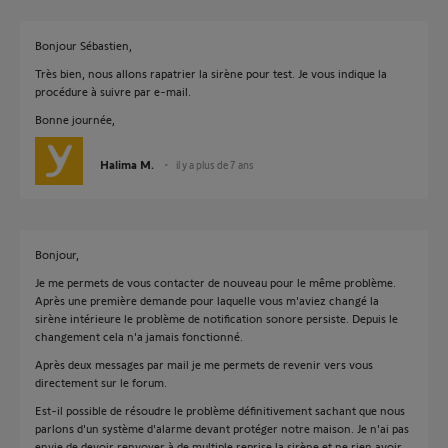
Bonjour Sébastien,
Très bien, nous allons rapatrier la sirène pour test. Je vous indique la
procédure à suivre par e-mail.
Bonne journée,
Halima M.
il y a plus de 7 ans
Bonjour,
Je me permets de vous contacter de nouveau pour le même problème.
Après une première demande pour laquelle vous m'aviez changé la
sirène intérieure le problème de notification sonore persiste. Depuis le
changement cela n'a jamais fonctionné.
Après deux messages par mail je me permets de revenir vers vous
directement sur le forum.
Est-il possible de résoudre le problème définitivement sachant que nous
parlons d'un système d'alarme devant protéger notre maison. Je n'ai pas
envie de devoir renvoyer à de multiple reprise la sirène et ne rien avoir