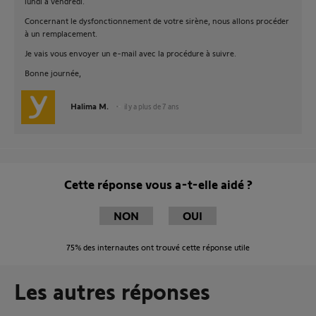
lundi à vendredi.
Concernant le dysfonctionnement de votre sirène, nous allons procéder
à un remplacement.
Je vais vous envoyer un e-mail avec la procédure à suivre.
Bonne journée,
Halima M.
il y a plus de 7 ans
Cette réponse vous a-t-elle aidé ?
NON
OUI
75%
des internautes ont trouvé cette réponse utile
Les autres réponses