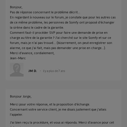
Bonjour,
Pas de réponse concernant le problème décrit...
En regardant à nouveau sur le forum, je constate que pour les autres cas
de ce même problème, les personnes de Somfy ont proposé d'échanger
la sirène dans le cadre de la garantie.
Comment faut-il procéder SVP pour faire une demande de prise en
charge au titre de la garantie ? J'ai cherché sur le site Somfy et sur ce
forum, mais je n'ai pas trouvé... (bizarrement, on peut enregistrer son
alarme, ce que j'ai fait, mais pas demander une prise en charge...).
Merci d'avance, cordialement,
Jean-Marc
JM D.
il y a plus de 7 ans
Bonjour Jorge,
Merci pour votre réponse, et la proposition d'échange.
Concernant votre service client, je me disais justement que j'allais
l'appeler.
J'ai bien reçu la procédure, et vous ai répondu. Merci d'avance pour cet