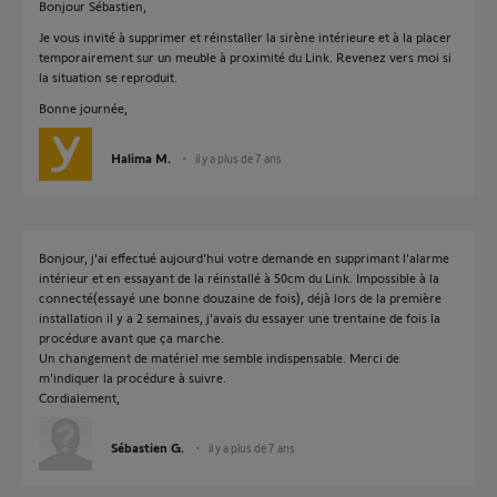
Bonjour Sébastien,
Je vous invité à supprimer et réinstaller la sirène intérieure et à la placer
temporairement sur un meuble à proximité du Link. Revenez vers moi si
la situation se reproduit.
Bonne journée,
Halima M.
il y a plus de 7 ans
Bonjour, j'ai effectué aujourd'hui votre demande en supprimant l'alarme
intérieur et en essayant de la réinstallé à 50cm du Link. Impossible à la
connecté(essayé une bonne douzaine de fois), déjà lors de la première
installation il y a 2 semaines, j'avais du essayer une trentaine de fois la
procédure avant que ça marche.
Un changement de matériel me semble indispensable. Merci de
m'indiquer la procédure à suivre.
Cordialement,
Sébastien G.
il y a plus de 7 ans