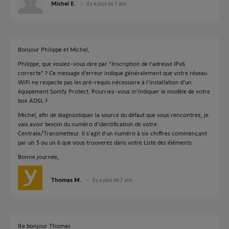
Michel E.
il y a plus de 7 ans
Bonjour Philippe et Michel,
Philippe, que voulez-vous dire par "Inscription de l'adresse IPv6
correcte" ? Ce message d'erreur indique généralement que votre réseau
WiFi ne respecte pas les pré-requis nécessaire à l'installation d'un
équipement Somfy Protect. Pourriez-vous m'indiquer le modèle de votre
box ADSL ?
Michel, afin de diagnostiquer la source du défaut que vous rencontrez, je
vais avoir besoin du numéro d'identification de votre
Centrale/Transmetteur. Il s'agit d'un numéro à six chiffres commençant
par un 5 ou un 6 que vous trouverez dans votre Liste des éléments.
Bonne journée,
Thomas M.
il y a plus de 7 ans
Re bonjour Thomas