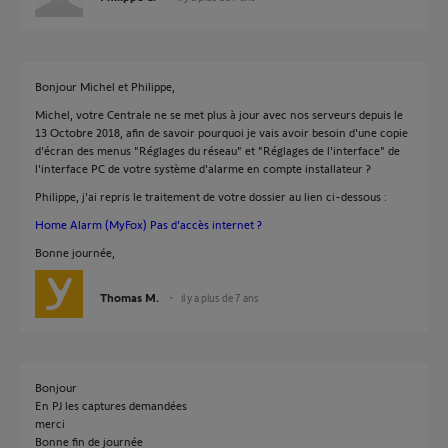
Bonjour Michel et Philippe,
Michel, votre Centrale ne se met plus à jour avec nos serveurs depuis le
13 Octobre 2018, afin de savoir pourquoi je vais avoir besoin d'une copie
d'écran des menus "Réglages du réseau" et "Réglages de l'interface" de
l'interface PC de votre système d'alarme en compte installateur ?
Philippe, j'ai repris le traitement de votre dossier au lien ci-dessous :
Home Alarm (MyFox) Pas d'accès internet ?
Bonne journée,
Thomas M.
il y a plus de 7 ans
Bonjour
En PJ les captures demandées
merci
Bonne fin de journée