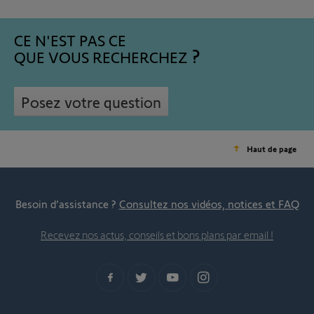
CE N'EST PAS CE
QUE VOUS RECHERCHEZ
Posez votre question
Haut de page
Besoin d’assistance ?
Consultez nos vidéos, notices et FAQ
Recevez nos actus, conseils et bons plans par email !