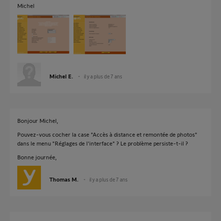
Michel
Michel E.
il y a plus de 7 ans
Bonjour Michel,
Pouvez-vous cocher la case "Accès à distance et remontée de photos"
dans le menu "Réglages de l'interface" ? Le problème persiste-t-il ?
Bonne journée,
Thomas M.
il y a plus de 7 ans