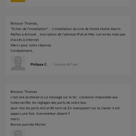
Bonjour Thomas,
"Echec de l'installation"... L'installation du Link de Home Home Alarm
MyFox a échoué... Inscription de l'adresse IPv6 et Mac correctes mais pas
d'accès à internet.
Merci pour votre réponse.
Cordialement,
Philippe C.
il y a plus de 7 ans
Bonjour Thomas
c'est une protexial io.Le message sur le tel : conexion impossible aux
hotes.verifier les réglages des ports de votre box.
pour moi les ports 443 et 80 sont ok.En manipulant sur la clavier il est
apparu une fois :transmeteur absent !!
merci
Bonne journée Michel