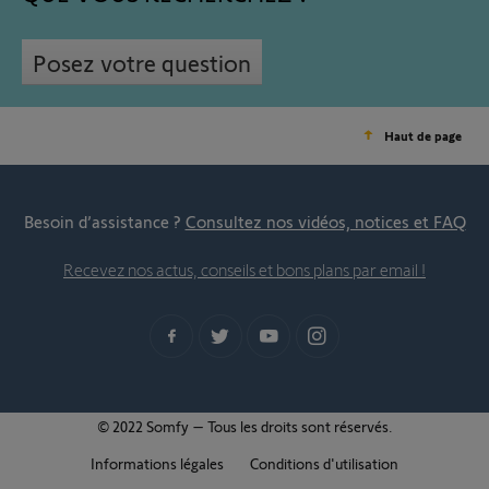
Posez votre question
Haut de page
Besoin d’assistance ?
Consultez nos vidéos, notices et FAQ
Recevez nos actus, conseils et bons plans par email !
© 2022 Somfy – Tous les droits sont réservés.
Informations légales
Conditions d'utilisation