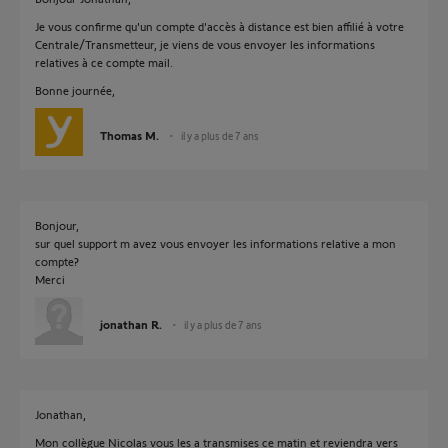
Je vous confirme qu'un compte d'accès à distance est bien affilié à votre
Centrale/Transmetteur, je viens de vous envoyer les informations
relatives à ce compte mail.
Bonne journée,
Thomas M.
il y a plus de 7 ans
Bonjour,
sur quel support m avez vous envoyer les informations relative a mon
compte?
Merci
jonathan R.
il y a plus de 7 ans
Jonathan,
Mon collègue Nicolas vous les a transmises ce matin et reviendra vers