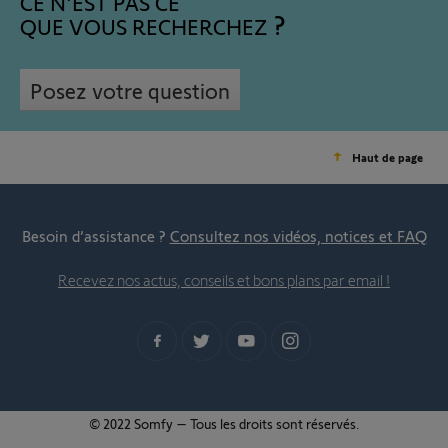
CE N'EST PAS CE
QUE VOUS RECHERCHEZ
Posez votre question
Haut de page
Besoin d’assistance ?
Consultez nos vidéos, notices et FAQ
Recevez nos actus, conseils et bons plans par email !
© 2022 Somfy – Tous les droits sont réservés.