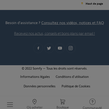
Haut de page
Besoin d’assistance ?
Consultez nos vidéos, notices et FAQ
Recevez nos actus, conseils et bons plans par email !
© 2022 Somfy – Tous les droits sont réservés.
Informations légales
Conditions d'utilisation
Données personnelles
Politique de Cookies
Où acheter
Boutique
Communauté