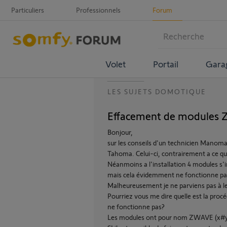
Particuliers
Professionnels
Forum
Volet
Portail
Gara
LES SUJETS DOMOTIQUE
Effacement de modules 
Bonjour,
sur les conseils d'un technicien Manoman
Tahoma. Celui-ci, contrairement a ce qui
Néanmoins a l'installation 4 modules s'
mais cela évidemment ne fonctionne pa
Malheureusement je ne parviens pas à les
Pourriez vous me dire quelle est la proc
ne fonctionne pas?
Les modules ont pour nom ZWAVE (x#y), 