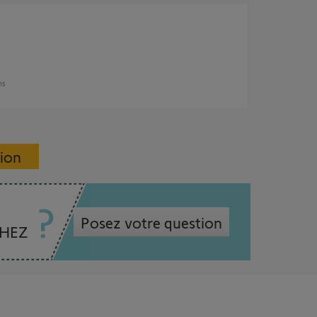
ans
sion
Posez votre question
CHEZ