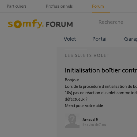
Particuliers
Professionnels
Forum
Volet
Portail
Gara
LES SUJETS VOLET
Initialisation boîtier con
Bonjour
Lors de la procédure d initialisation du
10s) pas de réaction du volet comme indi
défectueux ?
Merci pour votre aide
Arnaud P.
il y a plus de 7 ans