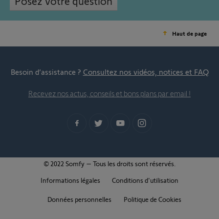
Posez votre question
Haut de page
Besoin d’assistance ?
Consultez nos vidéos, notices et FAQ
Recevez nos actus, conseils et bons plans par email !
© 2022 Somfy – Tous les droits sont réservés.
Informations légales
Conditions d'utilisation
Données personnelles
Politique de Cookies