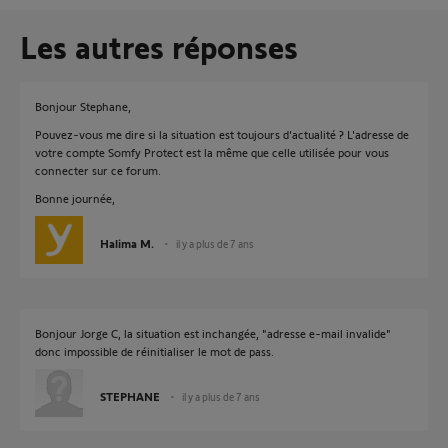
Les autres réponses
Bonjour Stephane,
Pouvez-vous me dire si la situation est toujours d'actualité ? L'adresse de
votre compte Somfy Protect est la même que celle utilisée pour vous
connecter sur ce forum.
Bonne journée,
Halima M.
il y a plus de 7 ans
Bonjour Jorge C, la situation est inchangée, "adresse e-mail invalide"
donc impossible de réinitialiser le mot de pass.
STEPHANE
il y a plus de 7 ans