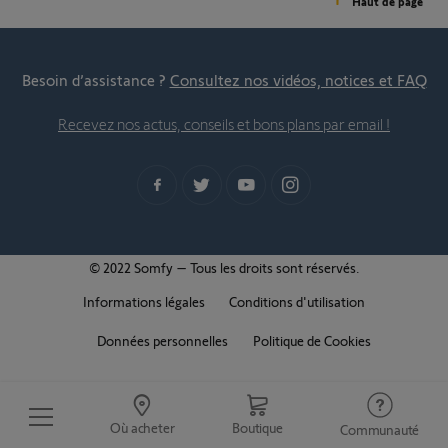
Haut de page
Besoin d’assistance ?
Consultez nos vidéos, notices et FAQ
Recevez nos actus, conseils et bons plans par email !
© 2022 Somfy – Tous les droits sont réservés.
Informations légales
Conditions d'utilisation
Données personnelles
Politique de Cookies
Où acheter
Boutique
Communauté