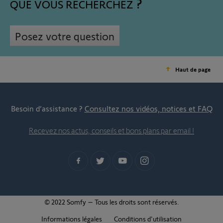
QUE VOUS RECHERCHEZ
Posez votre question
Haut de page
Besoin d’assistance ?
Consultez nos vidéos, notices et FAQ
Recevez nos actus, conseils et bons plans par email !
© 2022 Somfy – Tous les droits sont réservés.
Informations légales
Conditions d'utilisation