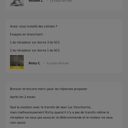
William L.
il y a plus de 6 ans
Avez-vous installé des cellules ?
Essayez en branchant :
1 du récepteur sur borne 3 du SCS.
2 du récepteur sur borne 1 du SCS.
Richy C.
il y a plus de 6 ans
Bonsoir et encore merci pour les réponses proposer
Après les 2 essais
Seul la solution avec le transfo de Jean Luc fonctionne,
mais malheureusement Richy quand il n'y a pas de transfo même le
récepteur ne veux pas associer la télécommande et le moteur ne veux
rien savoir