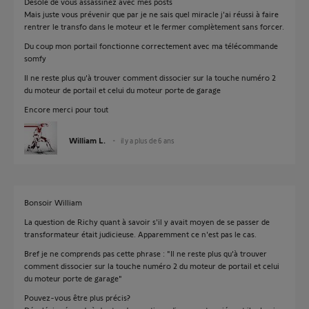
Désolé de vous assassinez avec mes posts
Mais juste vous prévenir que par je ne sais quel miracle j'ai réussi à faire
rentrer le transfo dans le moteur et le fermer complètement sans forcer.
Du coup mon portail fonctionne correctement avec ma télécommande
somfy
Il ne reste plus qu'à trouver comment dissocier sur la touche numéro 2
du moteur de portail et celui du moteur porte de garage
Encore merci pour tout
William L.
il y a plus de 6 ans
Bonsoir William
La question de Richy quant à savoir s'il y avait moyen de se passer de
transformateur était judicieuse. Apparemment ce n'est pas le cas.
Bref je ne comprends pas cette phrase : "Il ne reste plus qu'à trouver
comment dissocier sur la touche numéro 2 du moteur de portail et celui
du moteur porte de garage"
Pouvez-vous être plus précis?