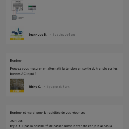
Jean-Luc B.
il y a plus de 6 ans
Bonjour
Pouvez vous mesurer en alternatif la tension en sortie du transfo sur les
bornes AC input ?
Richy C.
il y a plus de 6 ans
Bonjour et merci pour la rapiditée de vos réponses
Jean Luc
n'y a-t-il pas la possibilité de passer outre le transfo car je n'ai pas la