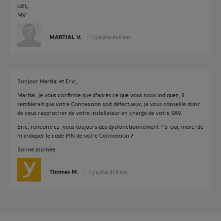
cdlt,
MV
MARTIAL V.
il y a plus de 6 ans
Bonjour Martial et Eric,
Martial, je vous confirme que d'après ce que vous nous indiquez, il
semblerait que votre Connexoon soit défectueux, je vous conseille donc
de vous rapprocher de votre installateur en charge de votre SAV.
Eric, rencontrez-vous toujours des dysfonctionnement ? Si oui, merci de
m'indiquer le code PIN de votre Connexoon ?
Bonne journée,
Thomas M.
il y a plus de 6 ans