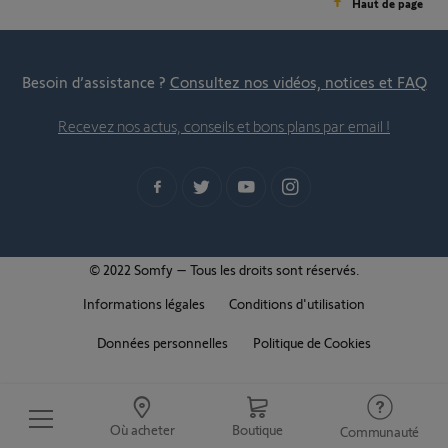
Haut de page
Besoin d’assistance ?
Consultez nos vidéos, notices et FAQ
Recevez nos actus, conseils et bons plans par email !
© 2022 Somfy – Tous les droits sont réservés.
Informations légales
Conditions d'utilisation
Données personnelles
Politique de Cookies
Où acheter
Boutique
Communauté