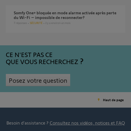
Somfy One+ bloquée en mode alarme activée après perte
du Wi-Fi – impossible de reconnecter?
7
réponses
SÉCURITÉ
il y a environ un mois
CE N'EST PAS CE
QUE VOUS RECHERCHEZ
Posez votre question
Haut de page
Besoin d’assistance ?
Consultez nos vidéos, notices et FAQ