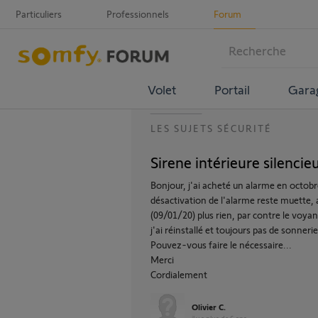
Particuliers
Professionnels
Forum
Volet
Portail
Gara
LES SUJETS SÉCURITÉ
Sirene intérieure silencie
Bonjour, j'ai acheté un alarme en octobre
désactivation de l'alarme reste muette,
(09/01/20) plus rien, par contre le voyan
j'ai réinstallé et toujours pas de sonnerie
Pouvez-vous faire le nécessaire...
Merci
Cordialement
Olivier C.